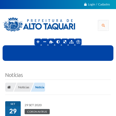
Login / Cadastro
Notícias
Notícias
Notícia
SET
29 SET 2020
29
CORONAVÍRUS