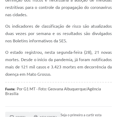
definição dos riscos é necessária a adoção de medidas
restritivas para o controle da propagação do coronavírus
nas cidades.
Os indicadores de classificação de risco são atualizados
duas vezes por semana e os resultados são divulgados
nos Boletins informativos da SES.
O estado registrou, nesta segunda-feira (28), 21 novas
mortes. Desde o início da pandemia, já foram notificados
mais de 121 mil casos e 3.423 mortes em decorrência da
doença em Mato Grosso.
Por G1 MT - Foto: Geovana Albuquerque/Agência
Fonte:
Brasília
Seja o primeiro a curtir esta