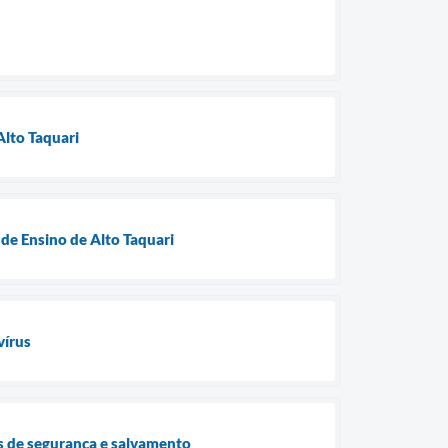
Alto Taquari
de Ensino de Alto Taquari
vírus
ças de segurança e salvamento