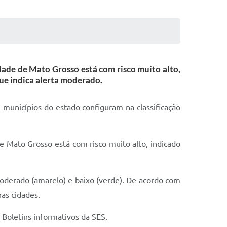
dade de Mato Grosso está com risco muito alto,
ue indica alerta moderado.
 municípios do estado configuram na classificação
e Mato Grosso está com risco muito alto, indicado
, moderado (amarelo) e baixo (verde). De acordo com
nas cidades.
 Boletins informativos da SES.