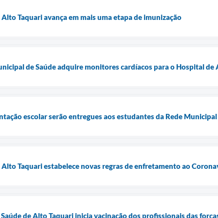
e Alto Taquari avança em mais uma etapa de imunização
unicipal de Saúde adquire monitores cardíacos para o Hospital de 
entação escolar serão entregues aos estudantes da Rede Municipal 
e Alto Taquari estabelece novas regras de enfretamento ao Corona
 Saúde de Alto Taquari inicia vacinação dos profissionais das for