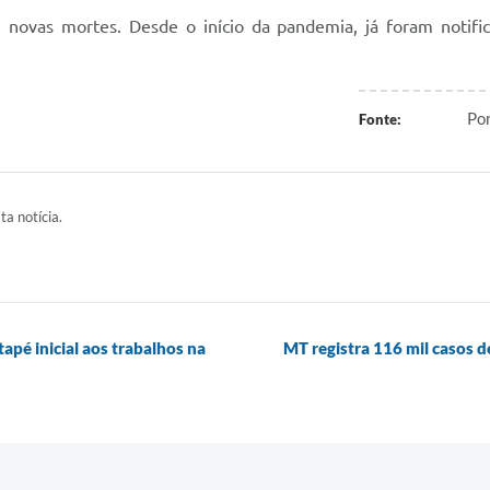
21 novas mortes. Desde o início da pandemia, já foram noti
Por
Fonte:
ta notícia.
apé inicial aos trabalhos na
MT registra 116 mil casos 