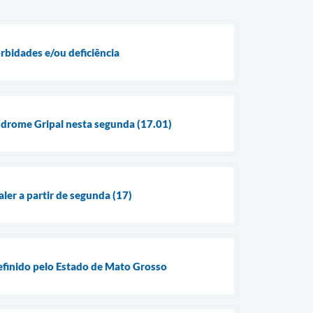
orbidades e/ou deficiência
índrome Gripal nesta segunda (17.01)
ler a partir de segunda (17)
definido pelo Estado de Mato Grosso