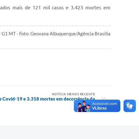
ficados mais de 121 mil casos e 3.423 mortes em
 G1 MT - Foto: Geovana Albuquerque/Agência Brasília
NOTÍCIA MENOS RECENTE
de Covid-19 e 3.318 mortes em decorrência da
doença