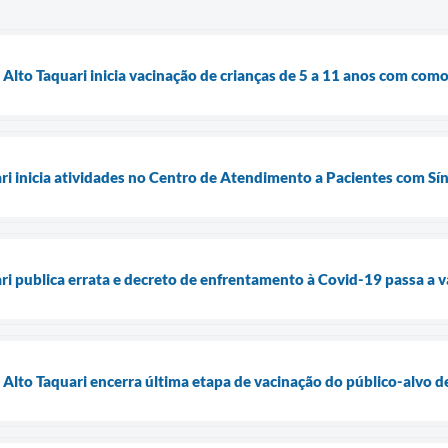
 Alto Taquari inicia vacinação de crianças de 5 a 11 anos com com
ari inicia atividades no Centro de Atendimento a Pacientes com S
ri publica errata e decreto de enfrentamento à Covid-19 passa a va
e Alto Taquari encerra última etapa de vacinação do público-alvo 