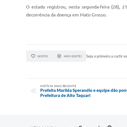
O estado registrou, nesta segunda-feira (28), 
decorrência da doença em Mato Grosso.
Seja o primeiro a curtir es
GOSTEI
NÃO GOSTEI
NOTÍCIA MAIS RECENTE
Prefeita Marilda Sperandio e equipe dão pont
Prefeitura de Alto Taquari