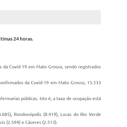
ltimas 24 horas.
dos da Covid-19 em Mato Grosso, sendo registrados
 confirmados da Covid-19 em Mato Grosso, 15.533
ermarias públicas. Isto é, a taxa de ocupação está
.685), Rondonópolis (8.419), Lucas do Rio Verde
is (2.594) e Cáceres (2.513).