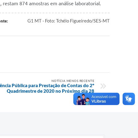
, restam 874 amostras em análise laboratorial.
G1 MT - Foto: Tchélo Figueiredo/SES-MT
nte:
NOTÍCIA MENOS RECENTE
diência Pública para Prestação de Contas do 2º
Quadrimestre de 2020 no Próximo dia 28