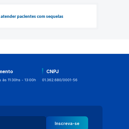
 atender pacientes com sequelas
mento
CNPJ
 às 11:30hs - 13:00h
01.362.680/0001-56
Inscreva-se