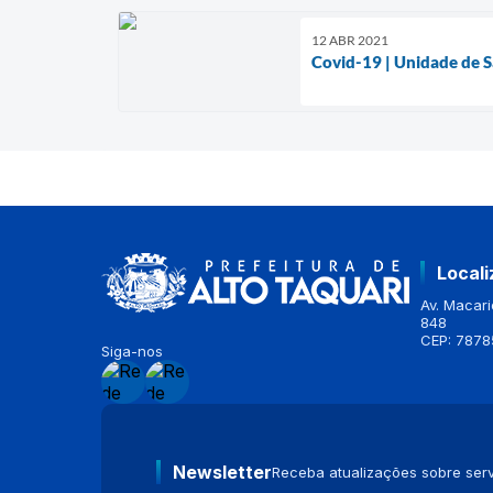
12 ABR 2021
Covid-19 | Unidade de S
Local
Av. Macario
848
CEP: 7878
Siga-nos
Newsletter
Receba atualizações sobre serv