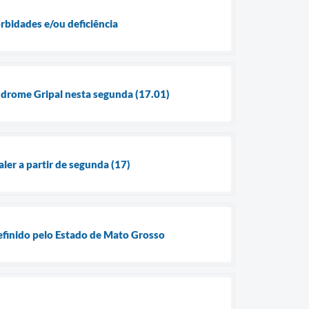
orbidades e/ou deficiência
índrome Gripal nesta segunda (17.01)
ler a partir de segunda (17)
definido pelo Estado de Mato Grosso