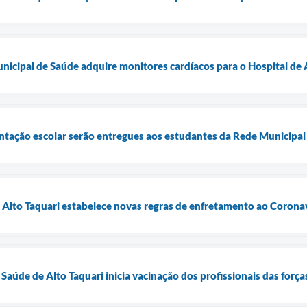
unicipal de Saúde adquire monitores cardíacos para o Hospital de 
entação escolar serão entregues aos estudantes da Rede Municipal 
e Alto Taquari estabelece novas regras de enfretamento ao Corona
 Saúde de Alto Taquari inicia vacinação dos profissionais das for