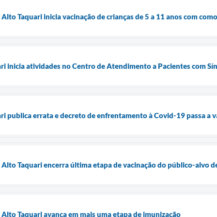
 Alto Taquari inicia vacinação de crianças de 5 a 11 anos com com
ari inicia atividades no Centro de Atendimento a Pacientes com S
ri publica errata e decreto de enfrentamento à Covid-19 passa a va
e Alto Taquari encerra última etapa de vacinação do público-alvo 
e Alto Taquari avança em mais uma etapa de imunização