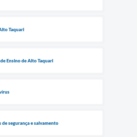
Alto Taquari
de Ensino de Alto Taquari
vírus
ças de segurança e salvamento