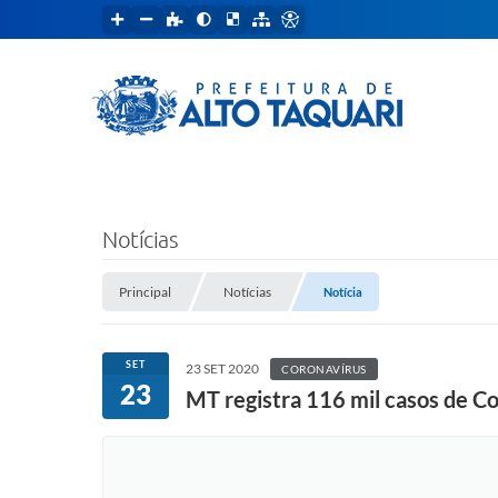
Notícias
Principal
Notícias
Notícia
SET
23 SET 2020
CORONAVÍRUS
23
MT registra 116 mil casos de C