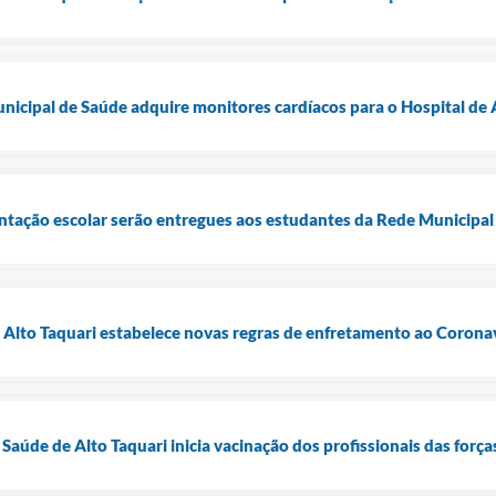
unicipal de Saúde adquire monitores cardíacos para o Hospital de 
entação escolar serão entregues aos estudantes da Rede Municipal 
e Alto Taquari estabelece novas regras de enfretamento ao Corona
 Saúde de Alto Taquari inicia vacinação dos profissionais das for