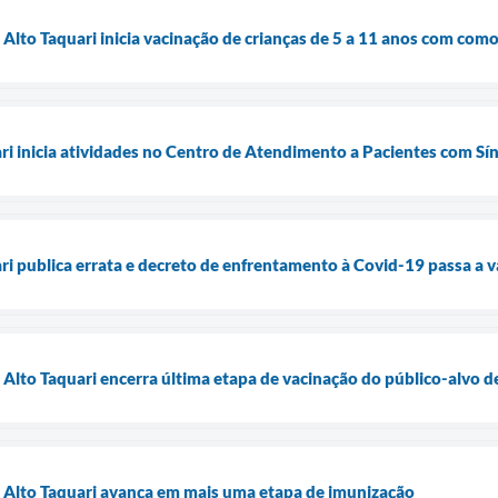
 Alto Taquari inicia vacinação de crianças de 5 a 11 anos com com
ari inicia atividades no Centro de Atendimento a Pacientes com S
ri publica errata e decreto de enfrentamento à Covid-19 passa a va
e Alto Taquari encerra última etapa de vacinação do público-alvo 
e Alto Taquari avança em mais uma etapa de imunização