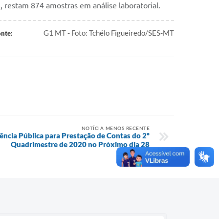
, restam 874 amostras em análise laboratorial.
G1 MT - Foto: Tchélo Figueiredo/SES-MT
nte:
NOTÍCIA MENOS RECENTE
diência Pública para Prestação de Contas do 2º
Quadrimestre de 2020 no Próximo dia 28