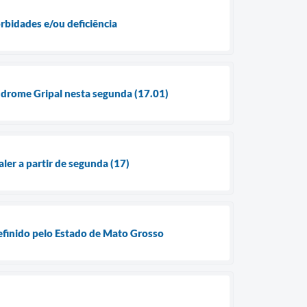
orbidades e/ou deficiência
índrome Gripal nesta segunda (17.01)
ler a partir de segunda (17)
definido pelo Estado de Mato Grosso