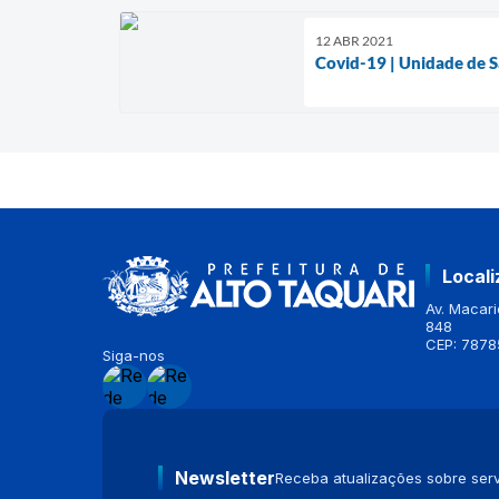
12 ABR 2021
Covid-19 | Unidade de S
Local
Av. Macario
848
CEP: 7878
Siga-nos
Newsletter
Receba atualizações sobre serv