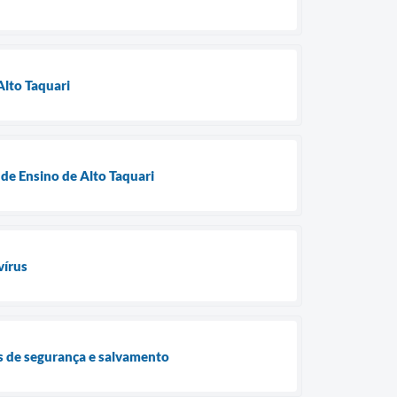
Alto Taquari
de Ensino de Alto Taquari
vírus
ças de segurança e salvamento