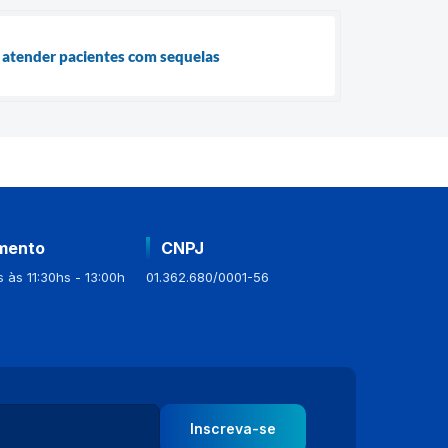
 atender pacientes com sequelas
mento
CNPJ
 às 11:30hs - 13:00h
01.362.680/0001-56
Inscreva-se