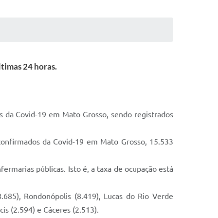
ltimas 24 horas.
dos da Covid-19 em Mato Grosso, sendo registrados
 confirmados da Covid-19 em Mato Grosso, 15.533
ermarias públicas. Isto é, a taxa de ocupação está
.685), Rondonópolis (8.419), Lucas do Rio Verde
is (2.594) e Cáceres (2.513).