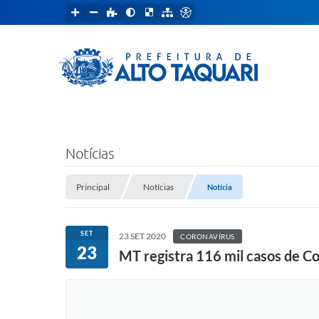
Notícias
Principal
Notícias
Notícia
SET
23 SET 2020
CORONAVÍRUS
23
MT registra 116 mil casos de C