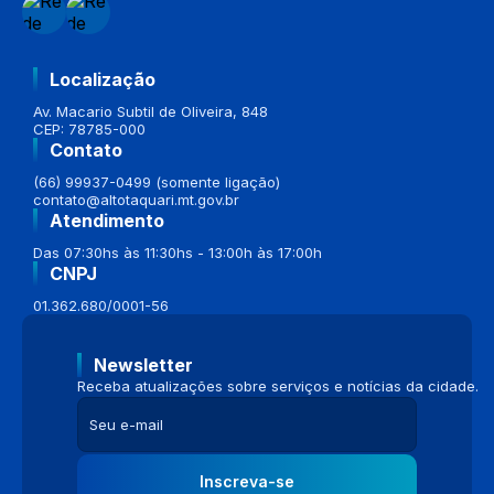
Localização
Av. Macario Subtil de Oliveira, 848
CEP: 78785-000
Contato
(66) 99937-0499 (somente ligação)
contato@altotaquari.mt.gov.br
Atendimento
Das 07:30hs às 11:30hs - 13:00h às 17:00h
CNPJ
01.362.680/0001-56
Newsletter
Receba atualizações sobre serviços e notícias da cidade.
Inscreva-se