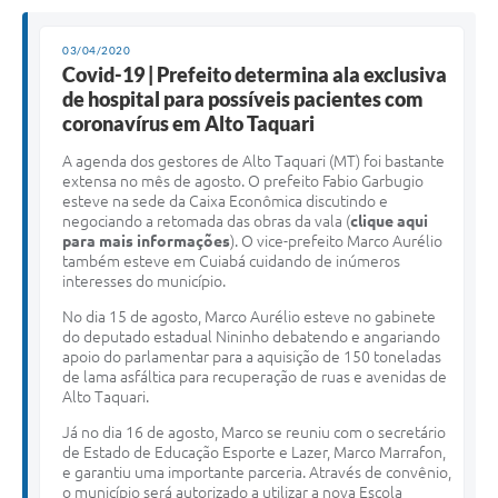
03/04/2020
Covid-19 | Prefeito determina ala exclusiva
de hospital para possíveis pacientes com
coronavírus em Alto Taquari
A agenda dos gestores de Alto Taquari (MT) foi bastante
extensa no mês de agosto. O prefeito Fabio Garbugio
esteve na sede da Caixa Econômica discutindo e
negociando a retomada das obras da vala (
clique aqui
para mais informações
). O vice-prefeito Marco Aurélio
também esteve em Cuiabá cuidando de inúmeros
interesses do município.
No dia 15 de agosto, Marco Aurélio esteve no gabinete
do deputado estadual Nininho debatendo e angariando
apoio do parlamentar para a aquisição de 150 toneladas
de lama asfáltica para recuperação de ruas e avenidas de
Alto Taquari.
Já no dia 16 de agosto, Marco se reuniu com o secretário
de Estado de Educação Esporte e Lazer, Marco Marrafon,
e garantiu uma importante parceria. Através de convênio,
o município será autorizado a utilizar a nova Escola