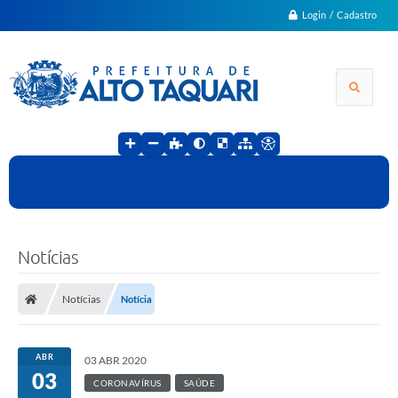
Login / Cadastro
Notícias
Notícias
Notícia
ABR
03 ABR 2020
03
CORONAVÍRUS
SAÚDE