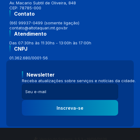
Av. Macario Subtil de Oliveira, 848
CEP: 78785-000
Contato
(66) 99937-0499 (somente ligação)
contato@altotaquari.mt.gov.br
Atendimento
Das 07:30hs às 11:30hs - 13:00h às 17:00h
CNPJ
01.362.680/0001-56
Newsletter
Receba atualizações sobre serviços e notícias da cidade.
Inscreva-se
Versão do Sistema:
3.5.3 - 19/06/2026