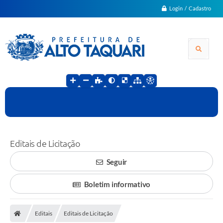
Login / Cadastro
Editais de Licitação
Seguir
Boletim informativo
Editais
Editais de Licitação