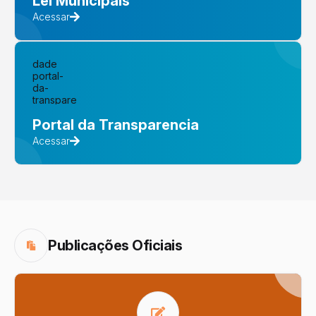
Lei Municipais
Acessar
Portal da Transparencia
Acessar
Publicações Oficiais