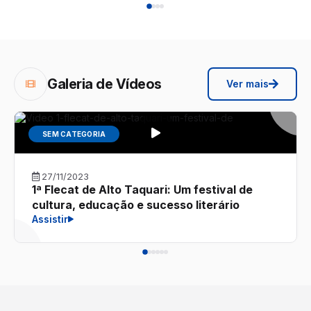
Galeria de Vídeos
Ver mais
SEM CATEGORIA
27/11/2023
1ª Flecat de Alto Taquari: Um festival de
cultura, educação e sucesso literário
Assistir