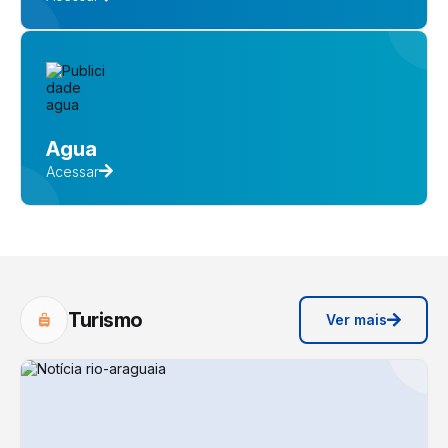
Agua
Acessar
Turismo
Ver mais