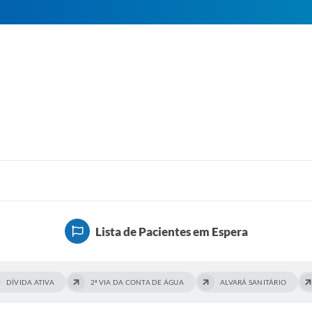
Lista de Pacientes em Espera
DÍVIDA ATIVA
2ª VIA DA CONTA DE ÁGUA
ALVARÁ SANITÁRIO