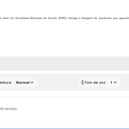
 por meio da Secretaria Municipal de Saúde (SMS), divulga a listagem de pacientes que aguard
 MÍDIAS
eitura:
Tom de voz:
ste serviço.