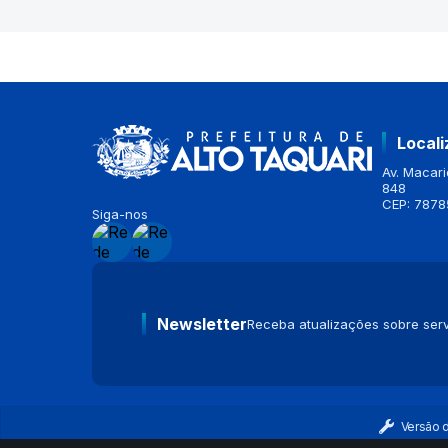
Local
Av. Macario
848
CEP: 7878
Siga-nos
Newsletter
Receba atualizações sobre serv
Versão 