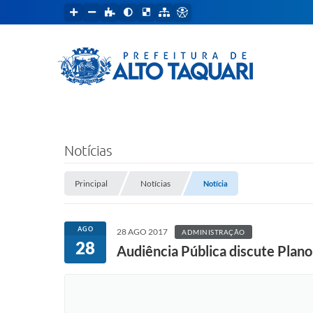
Notícias
Principal
Notícias
Notícia
AGO
28 AGO 2017
ADMINISTRAÇÃO
28
Audiência Pública discute Plan