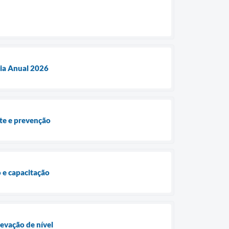
ria Anual 2026
ate e prevenção
 e capacitação
levação de nível