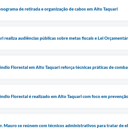
onograma de retirada e organização de cabos em Alto Taquari
ri realiza audiências públicas sobre metas fiscais e Lei Orçamentá
êndio Florestal em Alto Taquari reforça técnicas práticas de comb
êndio Florestal é realizado em Alto Taquari com foco em prevenção
Dr. Mauro se reúnem com técnicos administrativos para tratar de e