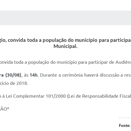
 MÍDIAS
RECEBA NOTÍCIAS
gio, convida toda a população do município para particip
Municipal.
convida toda a população do município para participar de Audiên
ra (30/08)
, às
14h
. Durante a cerimônia haverá discussão a re
cício de 2018.
à Lei Complementar 101/2000 (Lei de Responsabilidade Fiscal
ÇÃO*
Fonte: