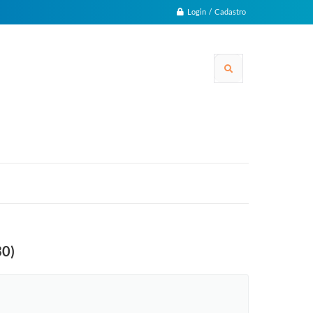
Login / Cadastro
30)