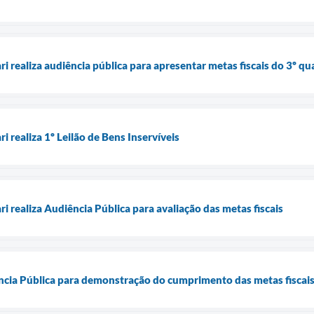
ri realiza audiência pública para apresentar metas fiscais do 3º 
i realiza 1º Leilão de Bens Inservíveis
ri realiza Audiência Pública para avaliação das metas fiscais
ência Pública para demonstração do cumprimento das metas fiscai