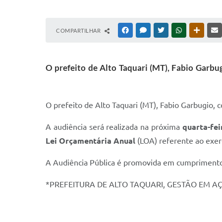
COMPARTILHAR
FACEBOOK
MESSENGER
TWITTER
WHATSAPP
OUTRAS
O prefeito de Alto Taquari (MT), Fabio Garbu
O prefeito de Alto Taquari (MT), Fabio Garbugio, 
A audiência será realizada na próxima
quarta-fei
Lei Orçamentária Anual
(LOA) referente ao exer
A Audiência Pública é promovida em cumprimento 
*PREFEITURA DE ALTO TAQUARI, GESTÃO EM A