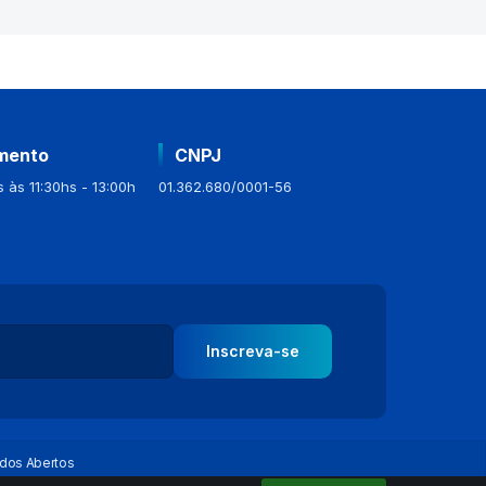
mento
CNPJ
 às 11:30hs - 13:00h
01.362.680/0001-56
Inscreva-se
dos Abertos