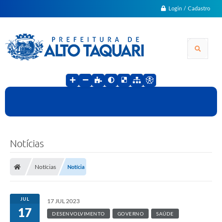
Login / Cadastro
Notícias
Notícias
Notícia
JUL
17 JUL 2023
17
DESENVOLVIMENTO
GOVERNO
SAÚDE