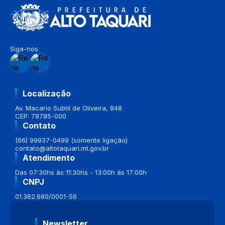
Siga-nos
Localização
Av. Macario Subtil de Oliveira, 848
CEP: 78785-000
Contato
(66) 99937-0499 (somente ligação)
contato@altotaquari.mt.gov.br
Atendimento
Das 07:30hs às 11:30hs - 13:00h às 17:00h
CNPJ
01.362.680/0001-56
Newsletter