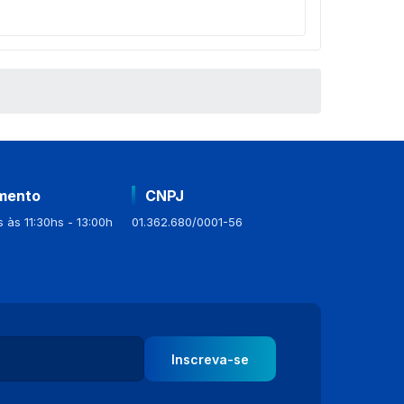
mento
CNPJ
 às 11:30hs - 13:00h
01.362.680/0001-56
Inscreva-se