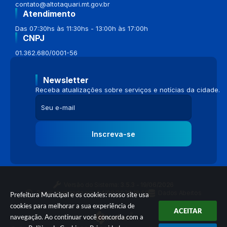
contato@altotaquari.mt.gov.br
Atendimento
Das 07:30hs às 11:30hs - 13:00h às 17:00h
CNPJ
01.362.680/0001-56
Newsletter
Receba atualizações sobre serviços e notícias da cidade.
Inscreva-se
Versão do Sistema:
3.5.3 - 19/06/2026
Portal atualizado em:
04/08/2026 16:58
Dados Abertos
Prefeitura Municipal e os cookies: nosso site usa
cookies para melhorar a sua experiência de
ACEITAR
navegação. Ao continuar você concorda com a