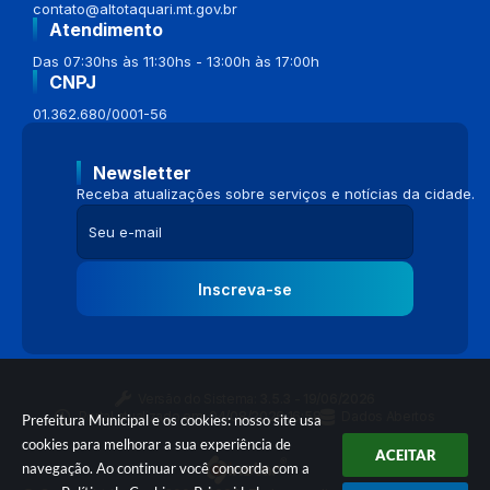
contato@altotaquari.mt.gov.br
Atendimento
Das 07:30hs às 11:30hs - 13:00h às 17:00h
CNPJ
01.362.680/0001-56
Newsletter
Receba atualizações sobre serviços e notícias da cidade.
Inscreva-se
Versão do Sistema:
3.5.3 - 19/06/2026
Portal atualizado em:
04/08/2026 16:58
Dados Abertos
Prefeitura Municipal e os cookies: nosso site usa
cookies para melhorar a sua experiência de
ACEITAR
navegação. Ao continuar você concorda com a