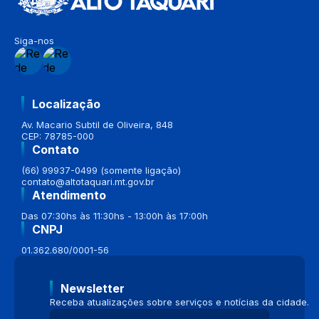
Siga-nos
Localização
Av. Macario Subtil de Oliveira, 848
CEP: 78785-000
Contato
(66) 99937-0499 (somente ligação)
contato@altotaquari.mt.gov.br
Atendimento
Das 07:30hs às 11:30hs - 13:00h às 17:00h
CNPJ
01.362.680/0001-56
Newsletter
Receba atualizações sobre serviços e notícias da cidade.