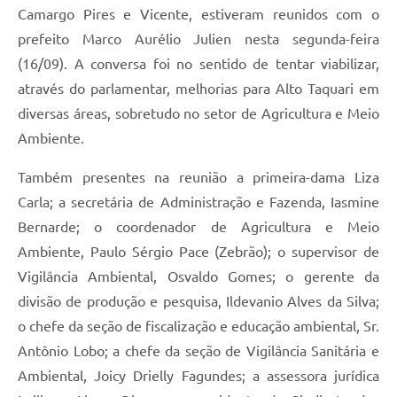
Camargo Pires e Vicente, estiveram reunidos com o
prefeito Marco Aurélio Julien nesta segunda-feira
(16/09). A conversa foi no sentido de tentar viabilizar,
através do parlamentar, melhorias para Alto Taquari em
diversas áreas, sobretudo no setor de Agricultura e Meio
Ambiente.
Também presentes na reunião a primeira-dama Liza
Carla; a secretária de Administração e Fazenda, Iasmine
Bernarde; o coordenador de Agricultura e Meio
Ambiente, Paulo Sérgio Pace (Zebrão); o supervisor de
Vigilância Ambiental, Osvaldo Gomes; o gerente da
divisão de produção e pesquisa, Ildevanio Alves da Silva;
o chefe da seção de fiscalização e educação ambiental, Sr.
Antônio Lobo; a chefe da seção de Vigilância Sanitária e
Ambiental, Joicy Drielly Fagundes; a assessora jurídica