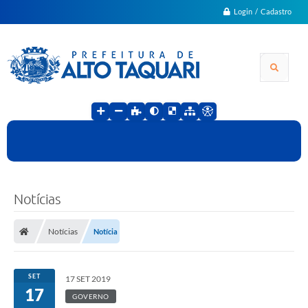
Login / Cadastro
Notícias
Notícias
Notícia
SET
17 SET 2019
17
GOVERNO