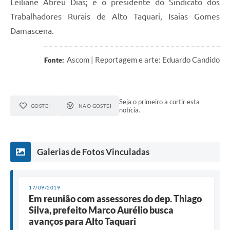
Leiliane Abreu Dias; e o presidente do Sindicato dos
Trabalhadores Rurais de Alto Taquari, Isaias Gomes
Damascena.
Ascom | Reportagem e arte: Eduardo Candido
Fonte:
Seja o primeiro a curtir esta
GOSTEI
NÃO GOSTEI
notícia.
Galerias de Fotos Vinculadas
17/09/2019
Em reunião com assessores do dep. Thiago
Silva, prefeito Marco Aurélio busca
avanços para Alto Taquari