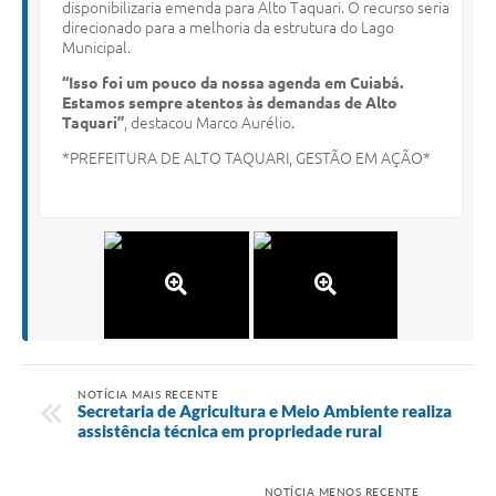
disponibilizaria emenda para Alto Taquari. O recurso seria
direcionado para a melhoria da estrutura do Lago
Municipal.
“Isso foi um pouco da nossa agenda em Cuiabá.
Estamos sempre atentos às demandas de Alto
Taquari”
, destacou Marco Aurélio.
*PREFEITURA DE ALTO TAQUARI, GESTÃO EM AÇÃO*
NOTÍCIA MAIS RECENTE
Secretaria de Agricultura e Meio Ambiente realiza
assistência técnica em propriedade rural
NOTÍCIA MENOS RECENTE