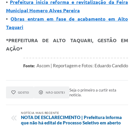
•
Prefeitura inicia reforma e revitalização da Feira
Municipal Homero Alves Pereira
•
Obras entram em fase de acabamento em Alto
Taquari
*PREFEITURA DE ALTO TAQUARI, GESTÃO EM
AÇÃO*
Ascom | Reportagem e Fotos: Eduardo Candido
Fonte:
Seja o primeiro a curtir esta
GOSTEI
NÃO GOSTEI
notícia.
NOTÍCIA MAIS RECENTE
NOTA DE ESCLARECIMENTO | Prefeitura informa
que não há edital de Processo Seletivo em aberto