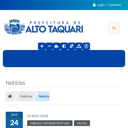
Login / Cadastro
Notícias
Notícias
Notícia
AGO
24 AGO 2018
24
OBRAS E INFRAESTRUTURA
SAÚDE