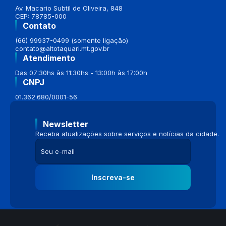
Av. Macario Subtil de Oliveira, 848
CEP: 78785-000
Contato
(66) 99937-0499 (somente ligação)
contato@altotaquari.mt.gov.br
Atendimento
Das 07:30hs às 11:30hs - 13:00h às 17:00h
CNPJ
01.362.680/0001-56
Newsletter
Receba atualizações sobre serviços e notícias da cidade.
Inscreva-se