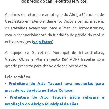
do prédio do canil e outros serviços.
As obras de reforma e ampliação do Abrigo Municipal de
Cães estão em pleno andamento. Após a terraplanagem,
os trabalhos avançaram para a fase de infraestrutura,
com o desenvolvimento da fundação do prédio do canil e
outros serviços (
veja fotos
)
.
A equipe da Secretaria Municipal de Infraestrutura,
Viação, Obras e Planejamento (SMIVOP) trabalha com
grande presteza para dar velocidade nesta obra.
Leia também:
•
Prefeitura de Alto Taquari leva melhorias para
moradores de viela no Setor Cohacol
•
Prefeitura de Alto Taquari inicia reforma e
ampliação do Abrigo Municipal de Cães