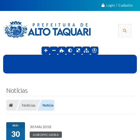
Login / Cadastro
Notícias
Notícias
Notícia
MAI
30 MAI 2018
30
AGROPECUÁRIA