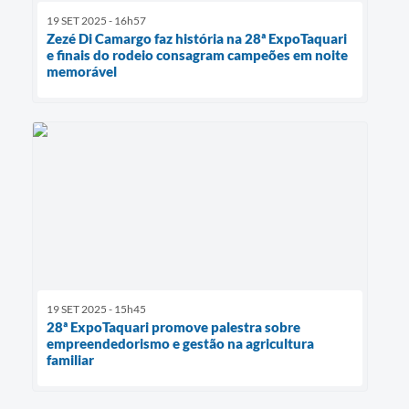
19 SET 2025 - 16h57
Zezé Di Camargo faz história na 28ª ExpoTaquari
e finais do rodeio consagram campeões em noite
memorável
19 SET 2025 - 15h45
28ª ExpoTaquari promove palestra sobre
empreendedorismo e gestão na agricultura
familiar