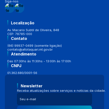
Siga-nos
Localização
Av. Macario Subtil de Oliveira, 848
CEP: 78785-000
Contato
(66) 99937-0499 (somente ligação)
contato@altotaquari.mt.gov.br
Atendimento
Das 07:30hs às 11:30hs - 13:00h às 17:00h
CNPJ
01.362.680/0001-56
Newsletter
Receba atualizações sobre serviços e notícias da cidade.