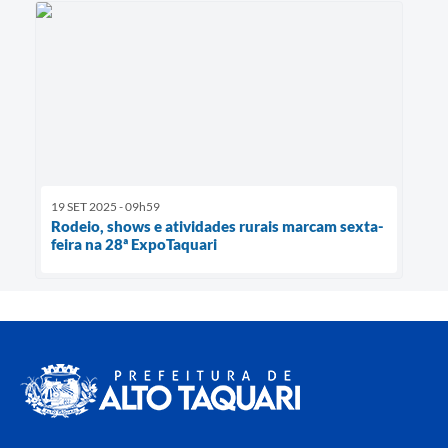
19 SET 2025 - 09h59
Rodeio, shows e atividades rurais marcam sexta-
feira na 28ª ExpoTaquari