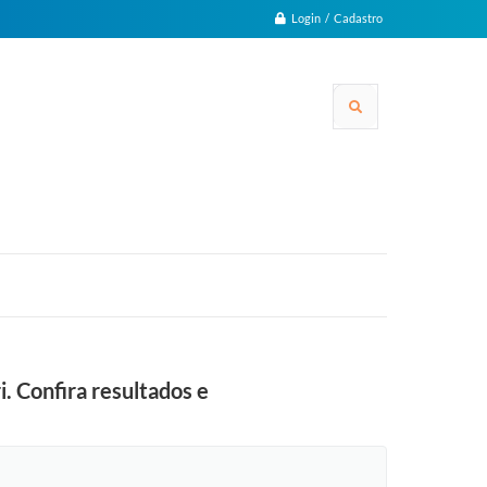
Login / Cadastro
i. Confira resultados e