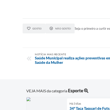
Seja o primeiro a curtir es
GOSTEI
NÃO GOSTEI
NOTÍCIA MAIS RECENTE
Saúde Municipal realiza ações preventivas em
Saúde da Mulher
Esporte
VEJA MAIS da categoria
Há 3 dias
34ª Taça Taquari de Fut