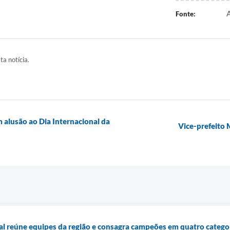
A
Fonte:
ta notícia.
 alusão ao Dia Internacional da
Vice-prefeito 
sal reúne equipes da região e consagra campeões em quatro catego