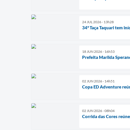
24 JUL 2026 - 13h28
34ª Taça Taquari tem iní
18 JUN 2026 - 16h53
Prefeita Marilda Speran
02 JUN 2026 - 14h51
Copa ED Adventure reúne
02 JUN 2026 - 08h04
Corrida das Cores reún