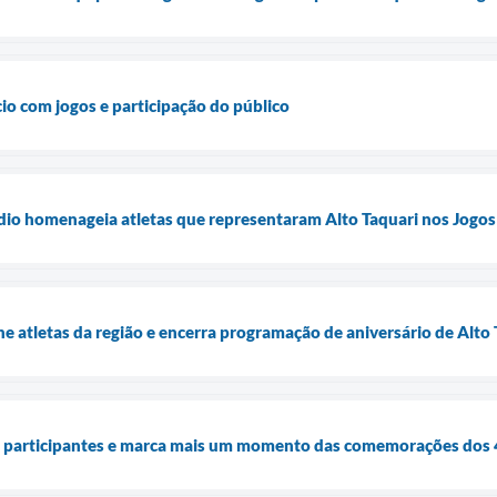
cio com jogos e participação do público
dio homenageia atletas que representaram Alto Taquari nos Jogos
 atletas da região e encerra programação de aniversário de Alto 
e participantes e marca mais um momento das comemorações dos 4