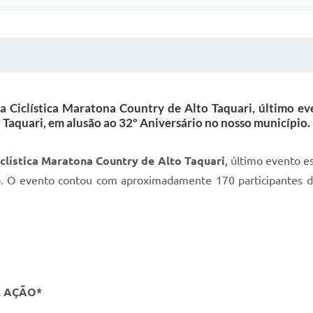
 MÍDIAS
RECEBA NOTÍCIAS
a Ciclística Maratona Country de Alto Taquari, último ev
Taquari, em alusão ao 32º Aniversário no nosso município.
iclística Maratona Country de Alto Taquari
, último evento e
o. O evento contou com aproximadamente 170 participantes d
M AÇÃO*