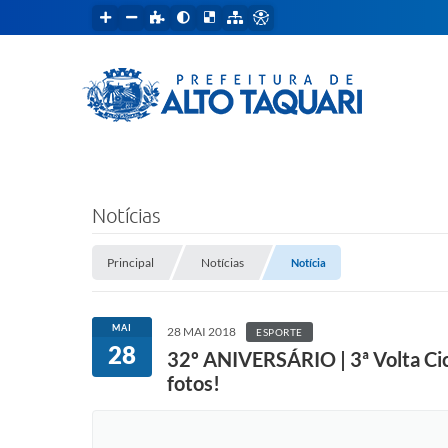
Notícias
Principal
Notícias
Notícia
MAI
28 MAI 2018
ESPORTE
28
32º ANIVERSÁRIO | 3ª Volta Ciclí
fotos!