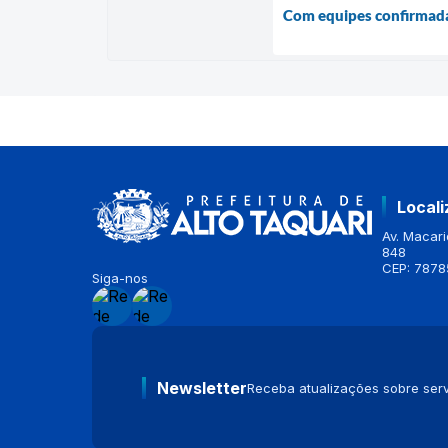
Com equipes confirmadas
Local
Av. Macario
848
CEP: 7878
Siga-nos
Newsletter
Receba atualizações sobre serv