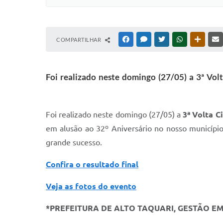
COMPARTILHAR
FACEBOOK
MESSENGER
TWITTER
WHATSAPP
OUTRAS
Foi realizado neste domingo (27/05) a 3ª Volt
Foi realizado neste domingo (27/05) a
3ª Volta C
em alusão ao 32º Aniversário no nosso municípi
grande sucesso.
Confira o resultado final
Veja as fotos do evento
*PREFEITURA DE ALTO TAQUARI, GESTÃO E