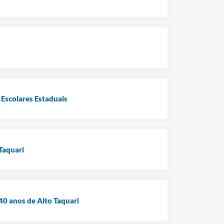
 Escolares Estaduais
Taquari
0 anos de Alto Taquari