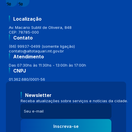
Localização
Av. Macario Subtil de Oliveira, 848
CEP: 78785-000
Contato
(66) 99937-0499 (somente ligação)
contato@altotaquari.mt.gov.br
Atendimento
Das 07:30hs às 11:30hs - 13:00h às 17:00h
CNPJ
01.362.680/0001-56
Newsletter
Receba atualizações sobre serviços e notícias da cidade.
Inscreva-se