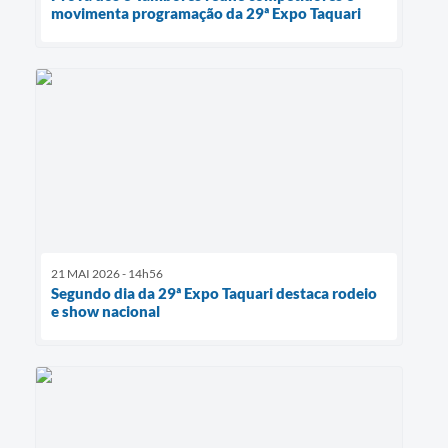
movimenta programação da 29ª Expo Taquari
21 MAI 2026 - 14h56
Segundo dia da 29ª Expo Taquari destaca rodeio
e show nacional