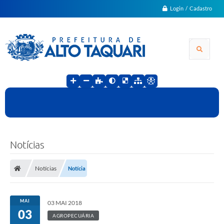
Login / Cadastro
Notícias
Notícias
Notícia
MAI
03 MAI 2018
03
AGROPECUÁRIA