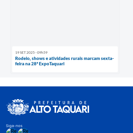
19 SET 2025 - 09h59
Rodeio, shows e atividades rurais marcam sexta-
feira na 28ª ExpoTaquari
Siga-nos