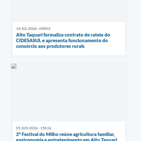
14 JUL 2026 - 09h03
Alto Taquari formaliza contrato de rateio do
CIDESASUL e apresenta funcionamento do
consórcio aos produtores rurais
01 JUN 2026 - 15h16
2° Festival do Milho reúne agricultura familiar,
gastronomia e entretenimento em Alto Taquari