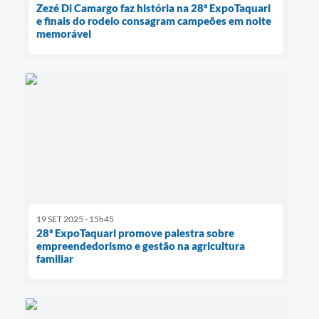
Zezé Di Camargo faz história na 28ª ExpoTaquari
e finais do rodeio consagram campeões em noite
memorável
19 SET 2025 - 15h45
28ª ExpoTaquari promove palestra sobre
empreendedorismo e gestão na agricultura
familiar