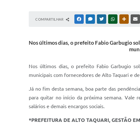
COMPARTILHAR
FACEBOOK
MESSENGER
TWITTER
WHATSAPP
OUTRAS
Nos últimos dias, o prefeito Fabio Garbugio so
muni
Nos últimos dias, o prefeito Fabio Garbugio so
municipais com fornecedores de Alto Taquari e de
Já no fim desta semana, boa parte das pendênci
para quitar no início da próxima semana. Vale r
salários e demais encargos sociais.
*PREFEITURA DE ALTO TAQUARI, GESTÃO E