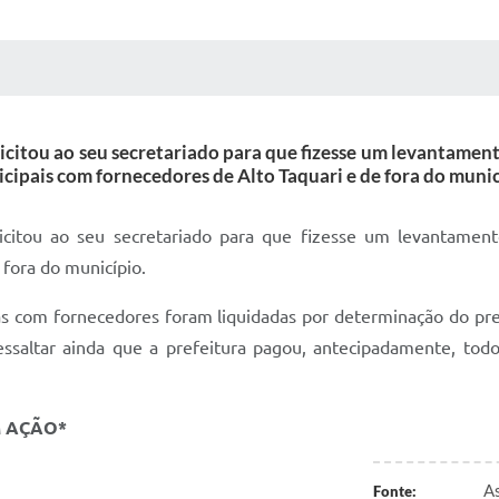
 MÍDIAS
RECEBA NOTÍCIAS
licitou ao seu secretariado para que fizesse um levantamento
cipais com fornecedores de Alto Taquari e de fora do munic
licitou ao seu secretariado para que fizesse um levantamento
 fora do município.
as com fornecedores foram liquidadas por determinação do pre
essaltar ainda que a prefeitura pagou, antecipadamente, tod
M AÇÃO*
As
Fonte: