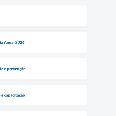
ria Anual 2026
ate e prevenção
 e capacitação