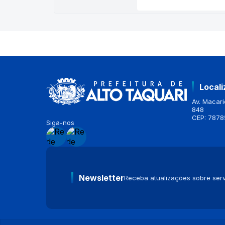
Local
Av. Macario
848
CEP: 7878
Siga-nos
Newsletter
Receba atualizações sobre serv