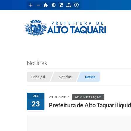
Notícias
Principal
Notícias
Notícia
DEZ
23 DEZ 2017
ADMINISTRAÇÃO
23
Prefeitura de Alto Taquari liqu