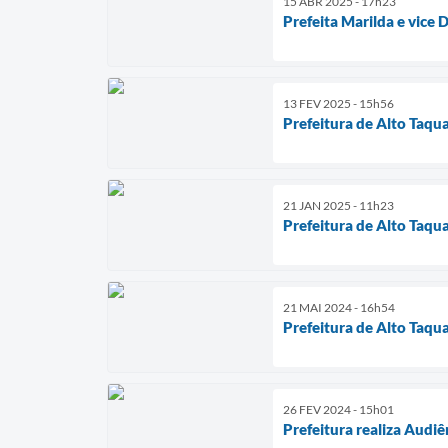
15 ABR 2025 - 17h23
Prefeita Marilda e vice 
13 FEV 2025 - 15h56
Prefeitura de Alto Taqua
21 JAN 2025 - 11h23
Prefeitura de Alto Taquar
21 MAI 2024 - 16h54
Prefeitura de Alto Taqua
26 FEV 2024 - 15h01
Prefeitura realiza Audi