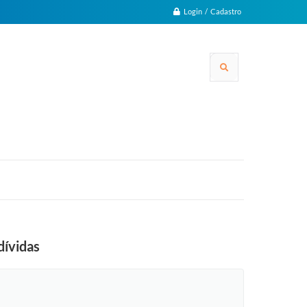
Login / Cadastro
dívidas