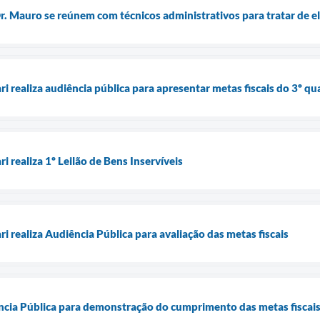
Dr. Mauro se reúnem com técnicos administrativos para tratar de e
ri realiza audiência pública para apresentar metas fiscais do 3º 
i realiza 1º Leilão de Bens Inservíveis
ri realiza Audiência Pública para avaliação das metas fiscais
ência Pública para demonstração do cumprimento das metas fiscai