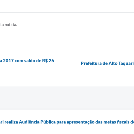
ta notícia.
za 2017 com saldo de R$ 26
Prefeitura de Alto Taquar
ari realiza Audiência Pública para apresentação das metas fiscais