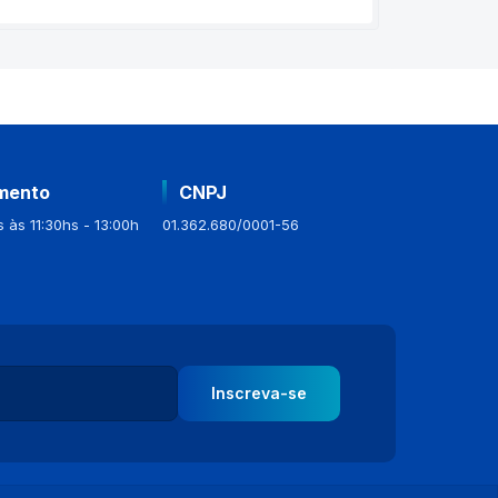
mento
CNPJ
 às 11:30hs - 13:00h
01.362.680/0001-56
Inscreva-se