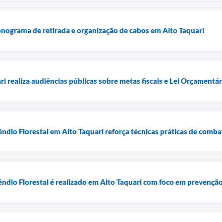
onograma de retirada e organização de cabos em Alto Taquari
ri realiza audiências públicas sobre metas fiscais e Lei Orçamentá
êndio Florestal em Alto Taquari reforça técnicas práticas de comb
êndio Florestal é realizado em Alto Taquari com foco em prevenção