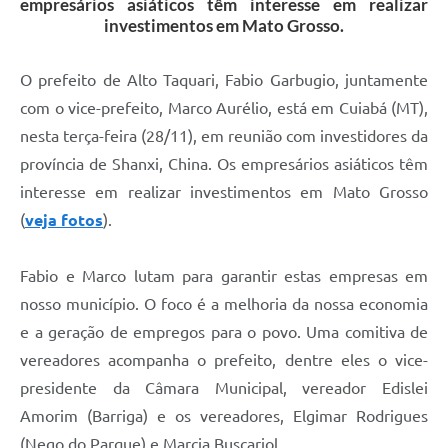
empresários asiáticos têm interesse em realizar
investimentos em Mato Grosso.
O prefeito de Alto Taquari, Fabio Garbugio, juntamente
com o vice-prefeito, Marco Aurélio, está em Cuiabá (MT),
nesta terça-feira (28/11), em reunião com investidores da
província de Shanxi, China. Os empresários asiáticos têm
interesse em realizar investimentos em Mato Grosso
(
veja fotos
).
Fabio e Marco lutam para garantir estas empresas em
nosso município. O foco é a melhoria da nossa economia
e a geração de empregos para o povo. Uma comitiva de
vereadores acompanha o prefeito, dentre eles o vice-
presidente da Câmara Municipal, vereador Edislei
Amorim (Barriga) e os vereadores, Elgimar Rodrigues
(Nego do Parque) e Marcia Buscariol.