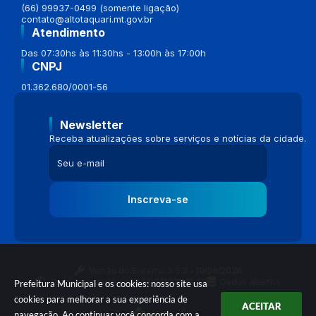
(66) 99937-0499 (somente ligação)
contato@altotaquari.mt.gov.br
Atendimento
Das 07:30hs às 11:30hs - 13:00h às 17:00h
CNPJ
01.362.680/0001-56
Newsletter
Receba atualizações sobre serviços e notícias da cidade.
Inscreva-se
Versão do Sistema:
3.5.3 - 19/06/2026
Portal atualizado em:
04/08/2026 16:58
Dados Abertos
Prefeitura Municipal e os cookies: nosso site usa
cookies para melhorar a sua experiência de
ACEITAR
navegação. Ao continuar você concorda com a