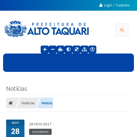
Login / Cadastro
Notícias
Notícias
Notícia
NOV
28 NOV 2017
28
GOVERNO