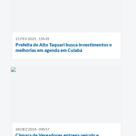
21 FEV 2025 - 15h39
Prefeita de Alto Taquari busca investimentos e
melhorias em agenda em Cuiabá
28 DEZ 2024 - 09h57
Câmara de Vereadores entrega veículo e