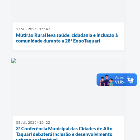
17 SET 2025 - 15h47
Mutirão Rural leva saúde, cidadania e inclusão à
comunidade durante a 28ª ExpoTaquari
03 JUL 2025 - 15h22
3ª Conferência Municipal das Cidades de Alto
Taquari debaterá inclusão e desenvolvimento
urbano sustentável