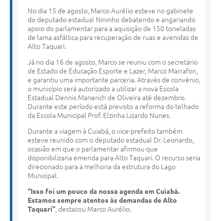
No dia 15 de agosto, Marco Aurélio esteve no gabinete
do deputado estadual Nininho debatendo e angariando
apoio do parlamentar para a aquisição de 150 toneladas
de lama asfáltica para recuperação de ruas e avenidas de
Alto Taquari.
Já no dia 16 de agosto, Marco se reuniu com o secretário
de Estado de Educação Esporte e Lazer, Marco Marrafon,
e garantiu uma importante parceria. Através de convênio,
o município será autorizado a utilizar a nova Escola
Estadual Dennis Manerich de Oliveira até dezembro.
Durante este período está previsto a reforma do telhado
da Escola Municipal Prof. Elzinha Lizardo Nunes.
Durante a viagem à Cuiabá, o vice-prefeito também
esteve reunido com o deputado estadual Dr. Leonardo,
ocasião em que o parlamentar afirmou que
disponibilizaria emenda para Alto Taquari. O recurso seria
direcionado para a melhoria da estrutura do Lago
Municipal.
“Isso foi um pouco da nossa agenda em Cuiabá.
Estamos sempre atentos às demandas de Alto
Taquari”
, destacou Marco Aurélio.