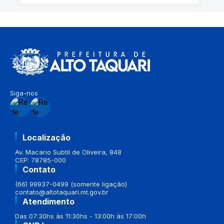
Siga-nos
Localização
Av. Macario Subtil de Oliveira, 848
CEP: 78785-000
Contato
(66) 99937-0499 (somente ligação)
contato@altotaquari.mt.gov.br
Atendimento
Das 07:30hs às 11:30hs - 13:00h às 17:00h