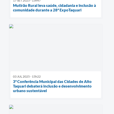
17 SET 2025 - 15h47
Mutirão Rural leva saúde, cidadania e inclusão à
comunidade durante a 28ª ExpoTaquari
03 JUL 2025 - 15h22
3ª Conferência Municipal das Cidades de Alto
Taquari debaterá inclusão e desenvolvimento
urbano sustentável