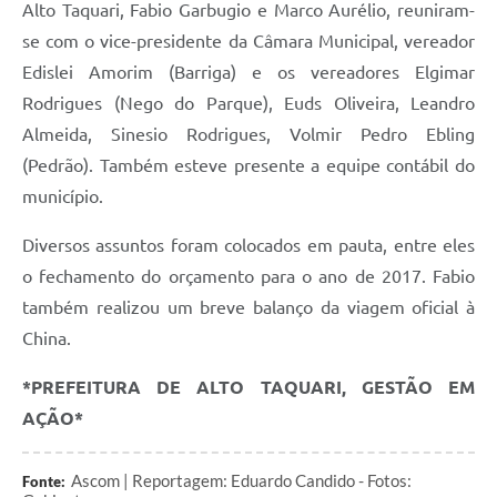
Alto Taquari, Fabio Garbugio e Marco Aurélio, reuniram-
se com o vice-presidente da Câmara Municipal, vereador
Edislei Amorim (Barriga) e os vereadores Elgimar
Rodrigues (Nego do Parque), Euds Oliveira, Leandro
Almeida, Sinesio Rodrigues, Volmir Pedro Ebling
(Pedrão). Também esteve presente a equipe contábil do
município.
Diversos assuntos foram colocados em pauta, entre eles
o fechamento do orçamento para o ano de 2017. Fabio
também realizou um breve balanço da viagem oficial à
China.
*PREFEITURA DE ALTO TAQUARI, GESTÃO EM
AÇÃO*
Ascom | Reportagem: Eduardo Candido - Fotos:
Fonte: