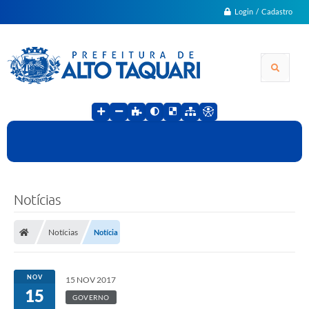
Login / Cadastro
Notícias
Notícias
Notícia
NOV
15 NOV 2017
15
GOVERNO