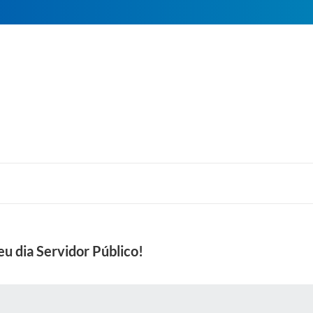
u dia Servidor Público!
 MÍDIAS
RECEBA NOTÍCIAS