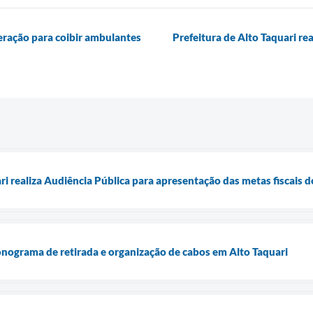
ração para coibir ambulantes
Prefeitura de Alto Taquari re
ari realiza Audiência Pública para apresentação das metas fiscais
onograma de retirada e organização de cabos em Alto Taquari