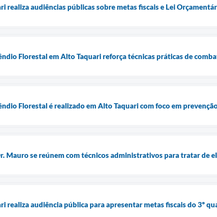
ri realiza audiências públicas sobre metas fiscais e Lei Orçamentá
êndio Florestal em Alto Taquari reforça técnicas práticas de comb
êndio Florestal é realizado em Alto Taquari com foco em prevenção
Dr. Mauro se reúnem com técnicos administrativos para tratar de e
ri realiza audiência pública para apresentar metas fiscais do 3º 