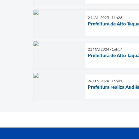
21 JAN 2025 - 11h23
Prefeitura de Alto Taquar
21 MAI 2024 - 16h54
Prefeitura de Alto Taqua
26 FEV 2024 - 15h01
Prefeitura realiza Audi