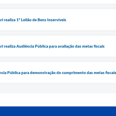
i realiza 1º Leilão de Bens Inservíveis
ri realiza Audiência Pública para avaliação das metas fiscais
ência Pública para demonstração do cumprimento das metas fiscai