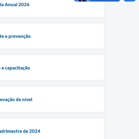
ria Anual 2026
ate e prevenção
 e capacitação
levação de nível
quadrimestre de 2024