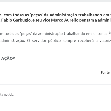
o, com todas as ‘peças’ da administração trabalhando em 
, Fabio Garbugio, e seu vice Marco Aurélio pensam a admini
om todas as ‘peças’ da administração trabalhando em sintonia. É
administração. O servidor público sempre receberá a valor
M AÇÃO*
Fonte:
ta notícia.