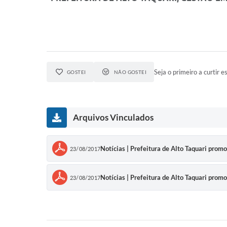
Seja o primeiro a curtir es
GOSTEI
NÃO GOSTEI
Arquivos Vinculados
Notícias | Prefeitura de Alto Taquari prom
23/08/2017
Notícias | Prefeitura de Alto Taquari prom
23/08/2017