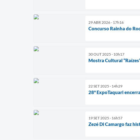
29 ABR 2026 - 17h16
Concurso Rainha do Rod
30 OUT 2025 - 10h17
Mostra Cultural “Raízes”
22 SET 2025 - 14h29
28ª ExpoTaquari encerra
19 SET 2025 - 16h57
Zezé Di Camargo faz his