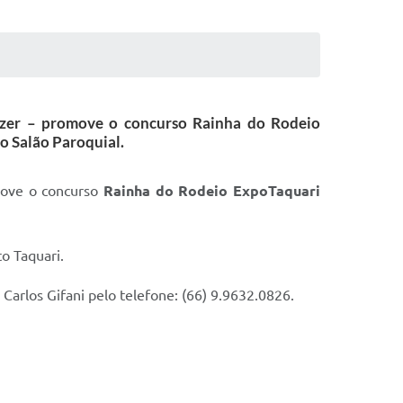
Lazer – promove o concurso Rainha do Rodeio
o Salão Paroquial.
omove o concurso
Rainha do Rodeio ExpoTaquari
to Taquari.
 Carlos Gifani pelo telefone: (66) 9.9632.0826.