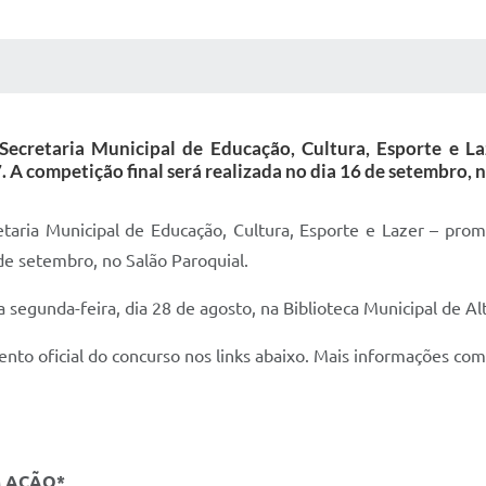
 MÍDIAS
RECEBA NOTÍCIAS
 Secretaria Municipal de Educação, Cultura, Esporte e 
 A competição final será realizada no dia 16 de setembro, n
etaria Municipal de Educação, Cultura, Esporte e Lazer – pr
 de setembro, no Salão Paroquial.
 segunda-feira, dia 28 de agosto, na Biblioteca Municipal de Al
ento oficial do concurso nos links abaixo. Mais informações com
M AÇÃO*