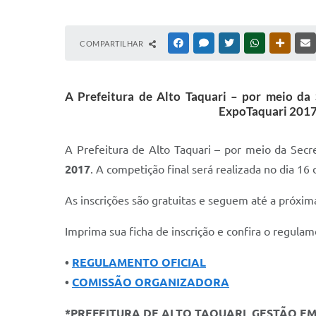
COMPARTILHAR
FACEBOOK
MESSENGER
TWITTER
WHATSAPP
OUTRAS
A Prefeitura de Alto Taquari – por meio da
ExpoTaquari 2017.
A Prefeitura de Alto Taquari – por meio da Secr
2017
. A competição final será realizada no dia 16
As inscrições são gratuitas e seguem até a próxima
Imprima sua ficha de inscrição e confira o regulam
•
REGULAMENTO OFICIAL
•
COMISSÃO ORGANIZADORA
*PREFEITURA DE ALTO TAQUARI, GESTÃO E