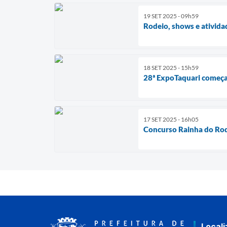
19 SET 2025 - 09h59
Rodeio, shows e ativida
18 SET 2025 - 15h59
28ª ExpoTaquari começa 
17 SET 2025 - 16h05
Concurso Rainha do Rod
Local