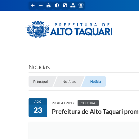
Notícias
Principal
Notícias
Notícia
AGO
23 AGO 2017
CULTURA
23
Prefeitura de Alto Taquari pro