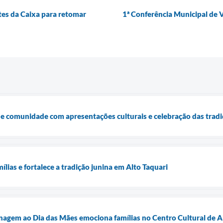
tes da Caixa para retomar
1ª Conferência Municipal de V
e comunidade com apresentações culturais e celebração das tradi
mílias e fortalece a tradição junina em Alto Taquari
agem ao Dia das Mães emociona famílias no Centro Cultural de A