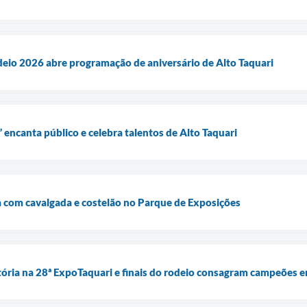
eio 2026 abre programação de aniversário de Alto Taquari
 encanta público e celebra talentos de Alto Taquari
 com cavalgada e costelão no Parque de Exposições
tória na 28ª ExpoTaquari e finais do rodeio consagram campeões