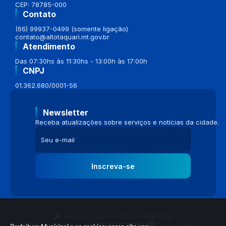
CEP: 78785-000
Contato
(66) 99937-0499 (somente ligação)
contato@altotaquari.mt.gov.br
Atendimento
Das 07:30hs às 11:30hs - 13:00h às 17:00h
CNPJ
01.362.680/0001-56
Newsletter
Receba atualizações sobre serviços e notícias da cidade.
Inscreva-se
Versão do Sistema:
3.5.3 - 19/06/2026
Portal atualizado em:
04/08/2026 16:58
Dados Abertos