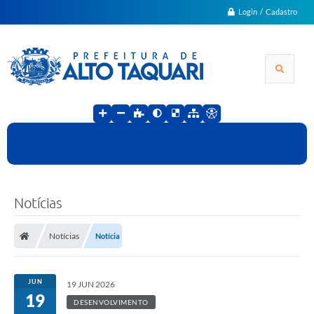
Login / Cadastro
Notícias
Notícias
Notícia
JUN
19 JUN 2026
19
DESENVOLVIMENTO