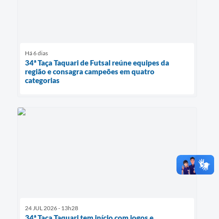
Há 6 dias
34ª Taça Taquari de Futsal reúne equipes da
região e consagra campeões em quatro
categorias
24 JUL 2026 - 13h28
34ª Taça Taquari tem início com jogos e