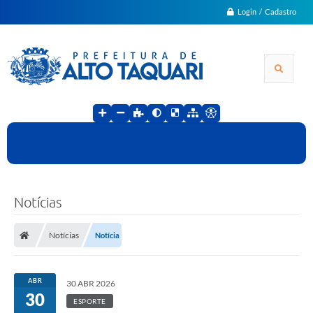
Login / Cadastro
Notícias
Notícias
Notícia
ABR
30 ABR 2026
30
ESPORTE