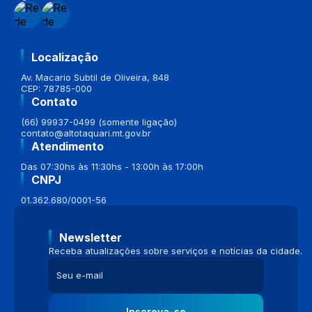
Localização
Av. Macario Subtil de Oliveira, 848
CEP: 78785-000
Contato
(66) 99937-0499 (somente ligação)
contato@altotaquari.mt.gov.br
Atendimento
Das 07:30hs às 11:30hs - 13:00h às 17:00h
CNPJ
01.362.680/0001-56
Newsletter
Receba atualizações sobre serviços e notícias da cidade.
Inscreva-se