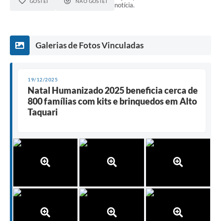
GOSTEI
NÃO GOSTEI
notícia.
Galerias de Fotos Vinculadas
19/12/2025
Natal Humanizado 2025 beneficia cerca de
800 famílias com kits e brinquedos em Alto
Taquari