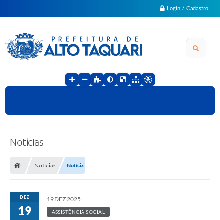
Login / Cadastro
Notícias
Notícias
Notícia
DEZ
19 DEZ 2025
19
ASSISTÊNCIA SOCIAL