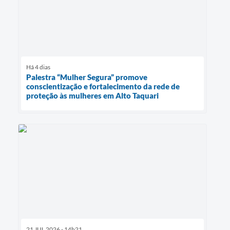
Há 4 dias
Palestra “Mulher Segura” promove
conscientização e fortalecimento da rede de
proteção às mulheres em Alto Taquari
21 JUL 2026 - 14h21