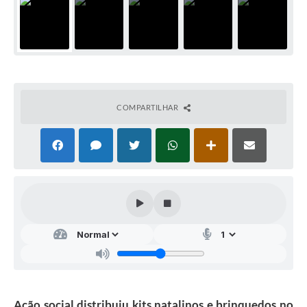
COMPARTILHAR
Ação social distribuiu kits natalinos e brinquedos no