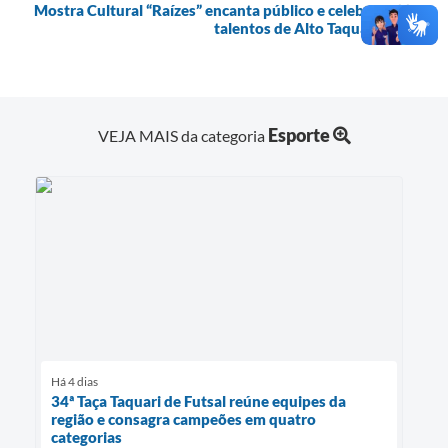
Mostra Cultural “Raízes” encanta público e celebra
talentos de Alto Taquari
Esporte
VEJA MAIS da categoria
Há 4 dias
34ª Taça Taquari de Futsal reúne equipes da
região e consagra campeões em quatro
categorias