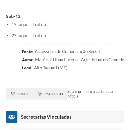
Sub-12
1º lugar – Troféu
2º lugar – Troféu
Assessoria de Comunicação Social
Fonte:
Matéria: Libna Lucena - Arte: Eduardo Candido
Autor:
Alto Taquari (MT)
Local:
Seja o primeiro a curtir esta
GOSTEI
NÃO GOSTEI
notícia.
Secretarias Vinculadas