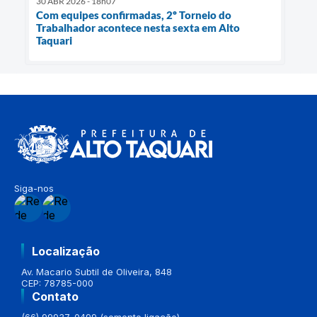
30 ABR 2026 - 18h07
Com equipes confirmadas, 2º Torneio do
Trabalhador acontece nesta sexta em Alto
Taquari
Siga-nos
Localização
Av. Macario Subtil de Oliveira, 848
CEP: 78785-000
Contato
(66) 99937-0499 (somente ligação)