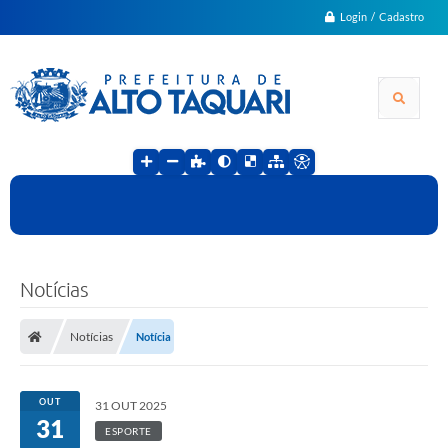
Login / Cadastro
Notícias
Notícias
Notícia
OUT
31 OUT 2025
31
ESPORTE