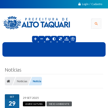
Login / Cadastro
Notícias
Notícias
Notícia
SET
29 SET 2025
29
AGRICULTURA
MEIO AMBIENTE