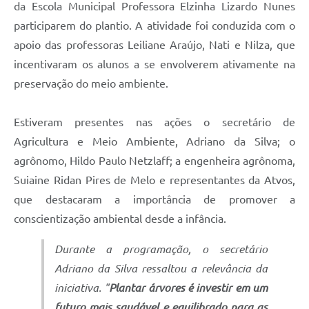
da Escola Municipal Professora Elzinha Lizardo Nunes
participarem do plantio. A atividade foi conduzida com o
apoio das professoras Leiliane Araújo, Nati e Nilza, que
incentivaram os alunos a se envolverem ativamente na
preservação do meio ambiente.
Estiveram presentes nas ações o secretário de
Agricultura e Meio Ambiente, Adriano da Silva; o
agrônomo, Hildo Paulo Netzlaff; a engenheira agrônoma,
Suiaine Ridan Pires de Melo e representantes da Atvos,
que destacaram a importância de promover a
conscientização ambiental desde a infância.
Durante a programação, o secretário
Adriano da Silva ressaltou a relevância da
iniciativa. "
Plantar árvores é investir em um
futuro mais saudável e equilibrado para as