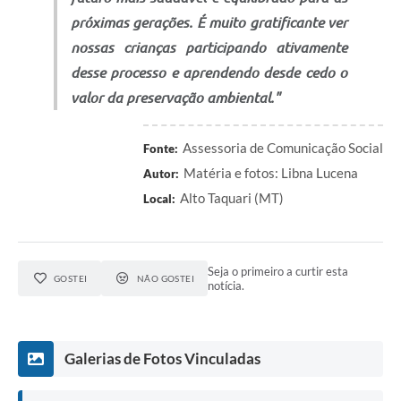
próximas gerações. É muito gratificante ver
nossas crianças participando ativamente
desse processo e aprendendo desde cedo o
valor da preservação ambiental."
Assessoria de Comunicação Social
Fonte:
Matéria e fotos: Libna Lucena
Autor:
Alto Taquari (MT)
Local:
Seja o primeiro a curtir esta
GOSTEI
NÃO GOSTEI
notícia.
Galerias de Fotos Vinculadas