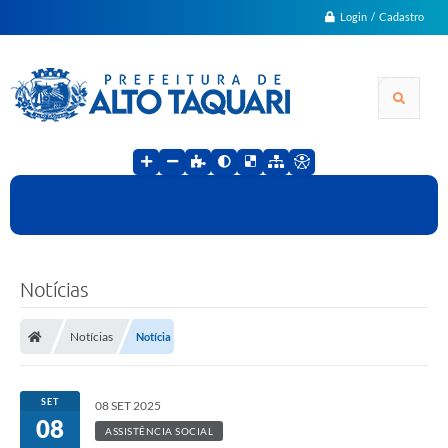
Login / Cadastro
Notícias
Notícias
Notícia
SET
08 SET 2025
08
ASSISTÊNCIA SOCIAL