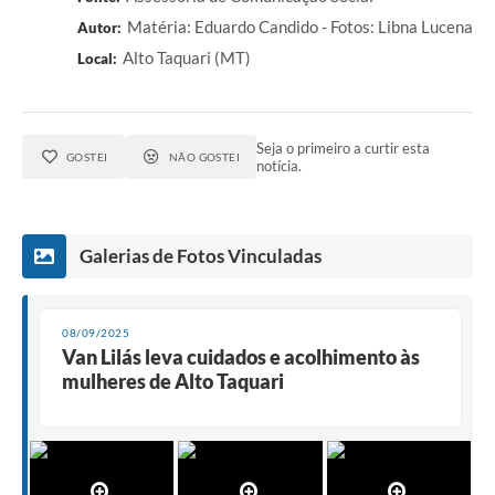
Matéria: Eduardo Candido - Fotos: Libna Lucena
Autor:
Alto Taquari (MT)
Local:
Seja o primeiro a curtir esta
GOSTEI
NÃO GOSTEI
notícia.
Galerias de Fotos Vinculadas
08/09/2025
Van Lilás leva cuidados e acolhimento às
mulheres de Alto Taquari