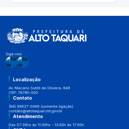
Siga-nos
Localização
Av. Macario Subtil de Oliveira, 848
CEP: 78785-000
Contato
(66) 99937-0499 (somente ligação)
contato@altotaquari.mt.gov.br
Atendimento
Das 07:30hs às 11:30hs - 13:00h às 17:00h