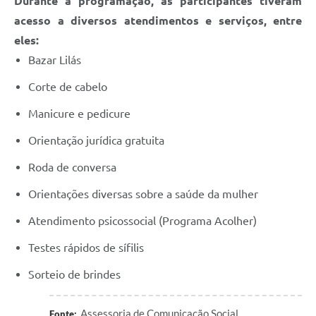
Durante a programação, as participantes tiveram
acesso a diversos atendimentos e serviços, entre
eles:
Bazar Lilás
Corte de cabelo
Manicure e pedicure
Orientação jurídica gratuita
Roda de conversa
Orientações diversas sobre a saúde da mulher
Atendimento psicossocial (Programa Acolher)
Testes rápidos de sífilis
Sorteio de brindes
Assessoria de Comunicação Social
Fonte: