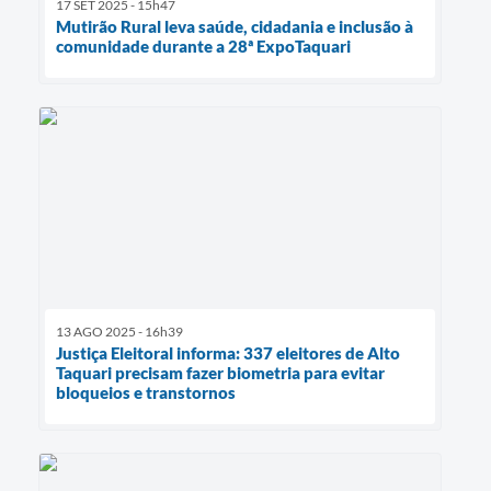
17 SET 2025 - 15h47
Mutirão Rural leva saúde, cidadania e inclusão à
comunidade durante a 28ª ExpoTaquari
13 AGO 2025 - 16h39
Justiça Eleitoral informa: 337 eleitores de Alto
Taquari precisam fazer biometria para evitar
bloqueios e transtornos