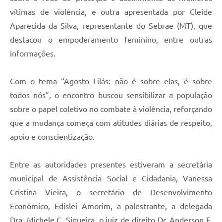
vítimas de violência, e outra apresentada por Cleide
Aparecida da Silva, representante do Sebrae (MT), que
destacou o empoderamento feminino, entre outras
informações.
Com o tema “Agosto Lilás: não é sobre elas, é sobre
todos nós”, o encontro buscou sensibilizar a população
sobre o papel coletivo no combate à violência, reforçando
que a mudança começa com atitudes diárias de respeito,
apoio e conscientização.
Entre as autoridades presentes estiveram a secretária
municipal de Assistência Social e Cidadania, Vanessa
Cristina Vieira, o secretário de Desenvolvimento
Econômico, Edislei Amorim, a palestrante, a delegada
Dra. Michele C. Siqueira, o juiz de direito Dr. Anderson F.