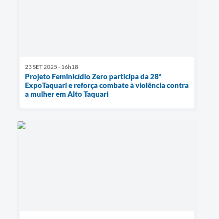
23 SET 2025 - 16h18
Projeto Feminicídio Zero participa da 28ª
ExpoTaquari e reforça combate à violência contra
a mulher em Alto Taquari