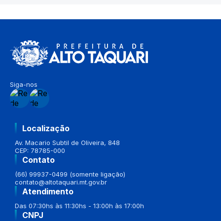
Siga-nos
Localização
Av. Macario Subtil de Oliveira, 848
CEP: 78785-000
Contato
(66) 99937-0499 (somente ligação)
contato@altotaquari.mt.gov.br
Atendimento
Das 07:30hs às 11:30hs - 13:00h às 17:00h
CNPJ