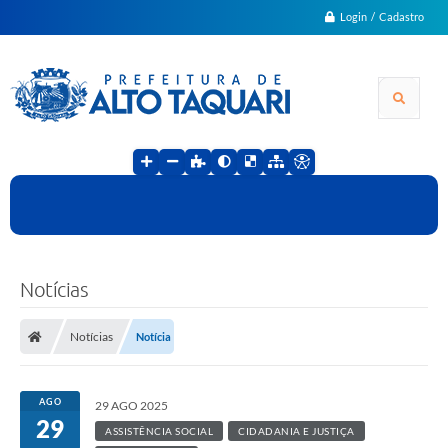
Login / Cadastro
Notícias
Notícias
Notícia
AGO
29 AGO 2025
29
ASSISTÊNCIA SOCIAL
CIDADANIA E JUSTIÇA