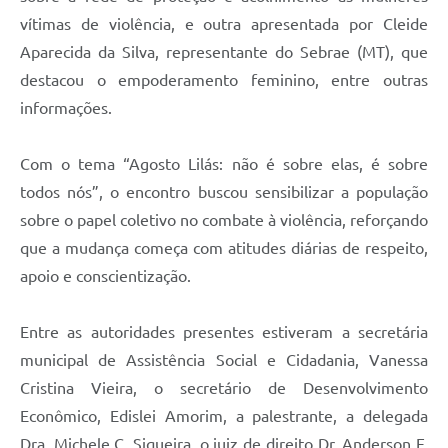
vítimas de violência, e outra apresentada por Cleide
Aparecida da Silva, representante do Sebrae (MT), que
destacou o empoderamento feminino, entre outras
informações.
Com o tema “Agosto Lilás: não é sobre elas, é sobre
todos nós”, o encontro buscou sensibilizar a população
sobre o papel coletivo no combate à violência, reforçando
que a mudança começa com atitudes diárias de respeito,
apoio e conscientização.
Entre as autoridades presentes estiveram a secretária
municipal de Assistência Social e Cidadania, Vanessa
Cristina Vieira, o secretário de Desenvolvimento
Econômico, Edislei Amorim, a palestrante, a delegada
Dra. Michele C. Siqueira, o juiz de direito Dr. Anderson F.