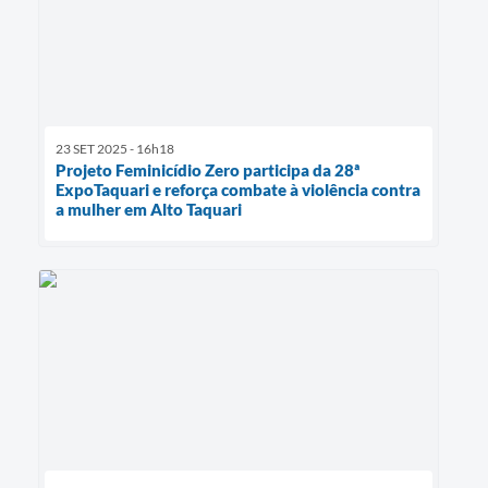
23 SET 2025 - 16h18
Projeto Feminicídio Zero participa da 28ª
ExpoTaquari e reforça combate à violência contra
a mulher em Alto Taquari