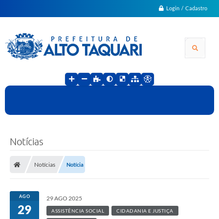
Login / Cadastro
Notícias
Notícias
Notícia
AGO
29 AGO 2025
29
ASSISTÊNCIA SOCIAL
CIDADANIA E JUSTIÇA