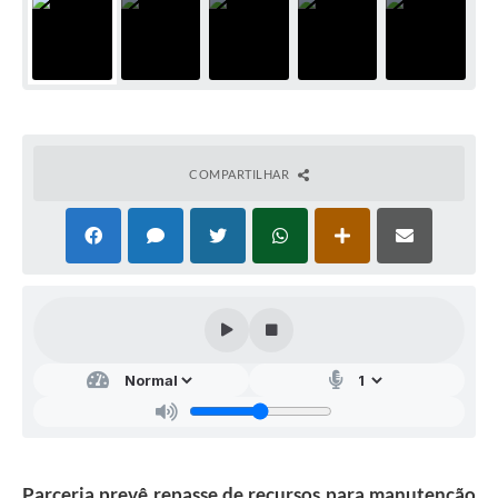
COMPARTILHAR
Parceria prevê repasse de recursos para manutenção