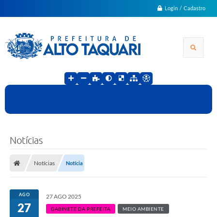
Login / Cadastro
Notícias
Notícias
Notícia
AGO
27 AGO 2025
27
GABINETE DA PREFEITA
MEIO AMBIENTE