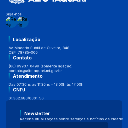
Siga-nos
Localização
Av. Macario Subtil de Oliveira, 848
CEP: 78785-000
Contato
(66) 99937-0499 (somente ligação)
contato@altotaquari.mt.gov.br
Atendimento
Das 07:30hs às 11:30hs - 13:00h às 17:00h
CNPJ
01.362.680/0001-56
Newsletter
Receba atualizações sobre serviços e notícias da cidade.