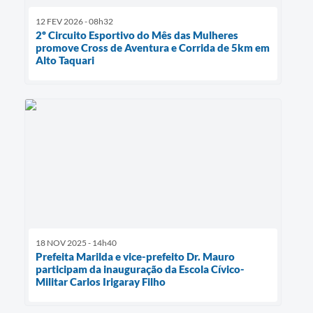
12 FEV 2026 - 08h32
2º Circuito Esportivo do Mês das Mulheres
promove Cross de Aventura e Corrida de 5km em
Alto Taquari
18 NOV 2025 - 14h40
Prefeita Marilda e vice-prefeito Dr. Mauro
participam da inauguração da Escola Cívico-
Militar Carlos Irigaray Filho