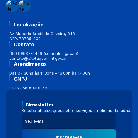
Localização
Av. Macario Subtil de Oliveira, 848
CEP: 78785-000
Contato
(66) 99937-0499 (somente ligação)
contato@altotaquari.mt.gov.br
Atendimento
Das 07:30hs às 11:30hs - 13:00h às 17:00h
CNPJ
01.362.680/0001-56
Newsletter
Receba atualizações sobre serviços e notícias da cidade.
Inscreva-se