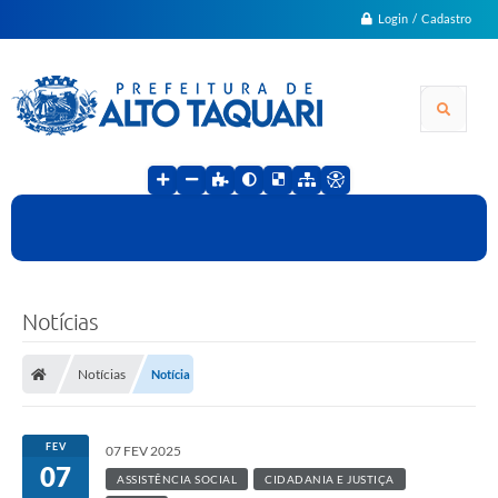
Login / Cadastro
Notícias
Notícias
Notícia
FEV
07 FEV 2025
07
ASSISTÊNCIA SOCIAL
CIDADANIA E JUSTIÇA