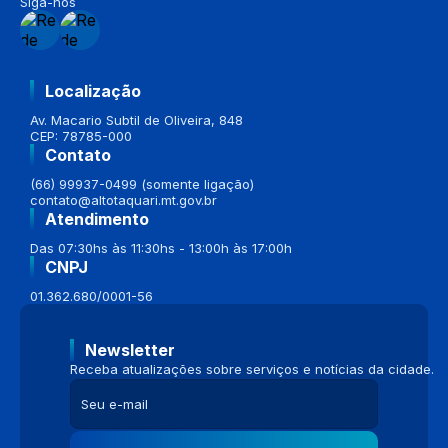
Siga-nos
Localização
Av. Macario Subtil de Oliveira, 848
CEP: 78785-000
Contato
(66) 99937-0499 (somente ligação)
contato@altotaquari.mt.gov.br
Atendimento
Das 07:30hs às 11:30hs - 13:00h às 17:00h
CNPJ
01.362.680/0001-56
Newsletter
Receba atualizações sobre serviços e notícias da cidade.