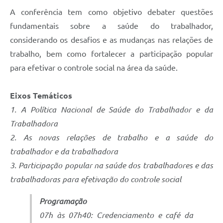
A conferência tem como objetivo debater questões
fundamentais sobre a saúde do trabalhador,
considerando os desafios e as mudanças nas relações de
trabalho, bem como fortalecer a participação popular
para efetivar o controle social na área da saúde.
Eixos Temáticos
1. A Política Nacional de Saúde do Trabalhador e da
Trabalhadora
2. As novas relações de trabalho e a saúde do
trabalhador e da trabalhadora
3. Participação popular na saúde dos trabalhadores e das
trabalhadoras para efetivação do controle social
Programação
07h às 07h40: Credenciamento e café da