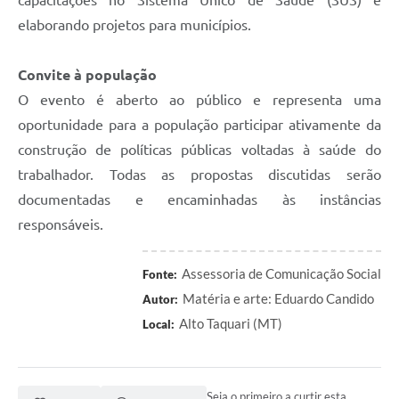
capacitações no Sistema Único de Saúde (SUS) e
elaborando projetos para municípios.
Convite à população
O evento é aberto ao público e representa uma
oportunidade para a população participar ativamente da
construção de políticas públicas voltadas à saúde do
trabalhador. Todas as propostas discutidas serão
documentadas e encaminhadas às instâncias
responsáveis.
Assessoria de Comunicação Social
Fonte:
Matéria e arte: Eduardo Candido
Autor:
Alto Taquari (MT)
Local:
Seja o primeiro a curtir esta