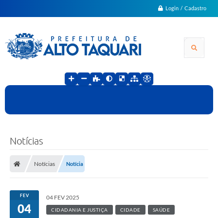
Login / Cadastro
Notícias
Notícias
Notícia
FEV
04 FEV 2025
04
CIDADANIA E JUSTIÇA
CIDADE
SAÚDE