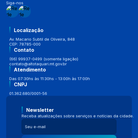
Siga-nos
Localização
Av. Macario Subtil de Oliveira, 848
CEP: 78785-000
Contato
(66) 99937-0499 (somente ligação)
contato@altotaquari.mt.gov.br
Atendimento
Das 07:30hs às 11:30hs - 13:00h às 17:00h
CNPJ
01.362.680/0001-56
Newsletter
Receba atualizações sobre serviços e notícias da cidade.