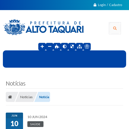
Login / Cadastro
Notícias
Notícias
Notícia
JUN
10 JUN 2024
10
SAÚDE