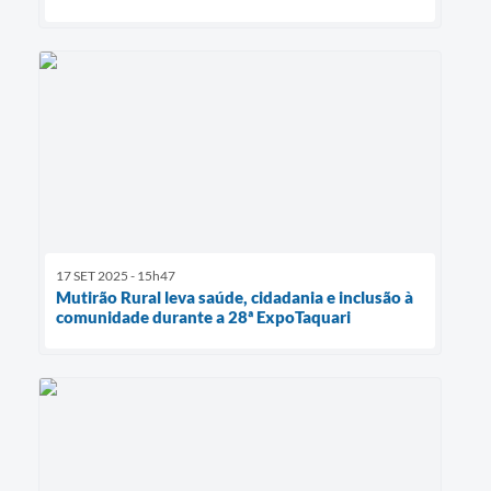
17 SET 2025 - 15h47
Mutirão Rural leva saúde, cidadania e inclusão à
comunidade durante a 28ª ExpoTaquari