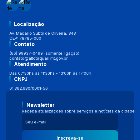
Localização
Av. Macario Subtil de Oliveira, 848
CEP: 78785-000
Contato
(66) 99937-0499 (somente ligação)
contato@altotaquari.mt.gov.br
Atendimento
Das 07:30hs às 11:30hs - 13:00h às 17:00h
CNPJ
01.362.680/0001-56
Newsletter
Receba atualizações sobre serviços e notícias da cidade.
Inscreva-se