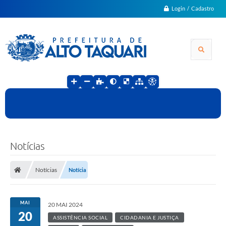
Login / Cadastro
Notícias
Notícias
Notícia
MAI
20 MAI 2024
20
ASSISTÊNCIA SOCIAL
CIDADANIA E JUSTIÇA