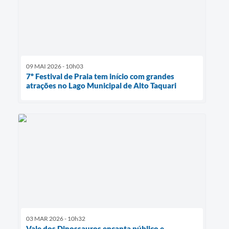
09 MAI 2026 - 10h03
7º Festival de Praia tem início com grandes
atrações no Lago Municipal de Alto Taquari
03 MAR 2026 - 10h32
Vale dos Dinossauros encanta público e