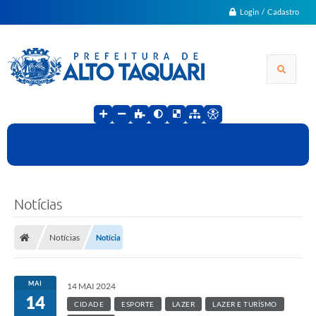
Login / Cadastro
Notícias
Notícias
Notícia
MAI
14 MAI 2024
14
CIDADE
ESPORTE
LAZER
LAZER E TURÍSMO