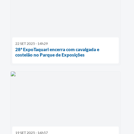
22 SET 2025 - 14h29
28ª ExpoTaquari encerra com cavalgada e
costelão no Parque de Exposições
19 SET 2025 - 16h57