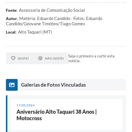
Assessoria de Comunicação Social
Fonte:
Matéria: Eduardo Candido - Fotos: Eduardo
Autor:
Candido/Geovane Timóteo/Tiago Gomes
Alto Taquari (MT)
Local:
Seja o primeiro a curtir esta
GOSTEI
NÃO GOSTEI
notícia.
Galerias de Fotos Vinculadas
17/05/2024
Aniversário Alto Taquari 38 Anos |
Motocross