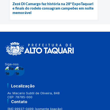
Zezé Di Camargo faz história na 28ª ExpoTaquari
e finais do rodeio consagram campeões em noite
memorável
Siga-nos
Localização
Av. Macario Subtil de Oliveira, 848
CEP: 78785-000
Contato
(66) 99937-0499 (somente ligação)