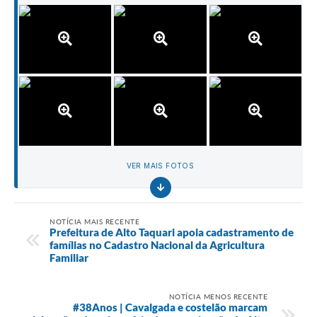
VER MAIS FOTOS
NOTÍCIA MAIS RECENTE
Prefeitura de Alto Taquari apoia cadastramento de
famílias no Cadastro Nacional da Agricultura
Familiar
NOTÍCIA MENOS RECENTE
#38Anos | Cavalgada e costelão marcam