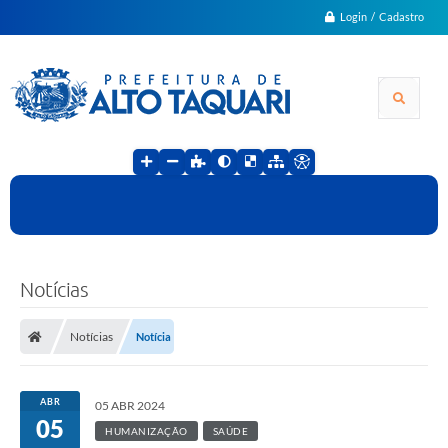
Login / Cadastro
Notícias
Notícias
Notícia
ABR
05 ABR 2024
05
HUMANIZAÇÃO
SAÚDE