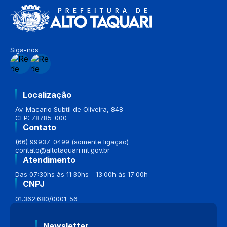
Siga-nos
Localização
Av. Macario Subtil de Oliveira, 848
CEP: 78785-000
Contato
(66) 99937-0499 (somente ligação)
contato@altotaquari.mt.gov.br
Atendimento
Das 07:30hs às 11:30hs - 13:00h às 17:00h
CNPJ
01.362.680/0001-56
Newsletter