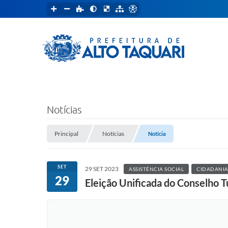
Notícias
Principal
Notícias
Notícia
SET
29 SET 2023
ASSISTÊNCIA SOCIAL
CIDADANIA 
29
Eleição Unificada do Conselho T