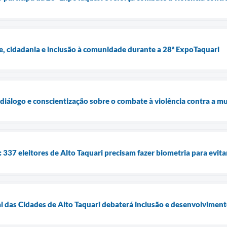
e, cidadania e inclusão à comunidade durante a 28ª ExpoTaquari
diálogo e conscientização sobre o combate à violência contra a m
a: 337 eleitores de Alto Taquari precisam fazer biometria para evit
l das Cidades de Alto Taquari debaterá inclusão e desenvolvimen