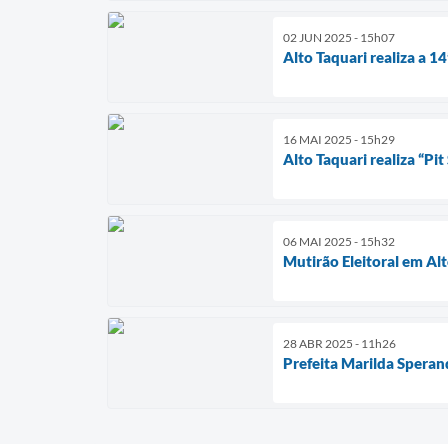
02 JUN 2025 - 15h07
Alto Taquari realiza a 1
16 MAI 2025 - 15h29
Alto Taquari realiza “Pi
06 MAI 2025 - 15h32
Mutirão Eleitoral em Alt
28 ABR 2025 - 11h26
Prefeita Marilda Speran