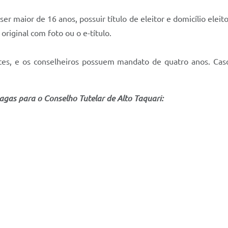
 ser maior de 16 anos, possuir título de eleitor e domicílio eleit
riginal com foto ou o e-título.
entes, e os conselheiros possuem mandato de quatro anos. Ca
gas para o Conselho Tutelar de Alto Taquari: