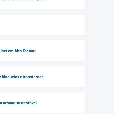
ulher em Alto Taquari
ar bloqueios e transtornos
to urbano sustentável