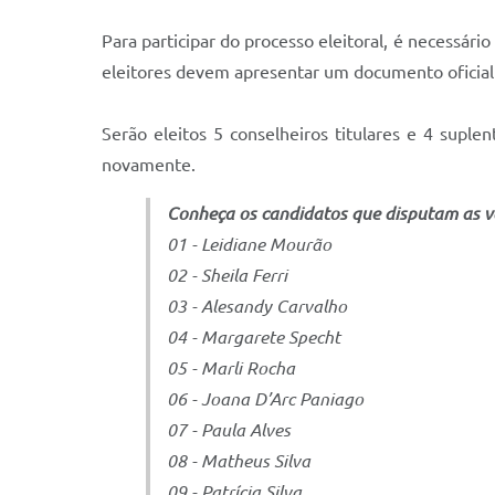
Para participar do processo eleitoral, é necessário
eleitores devem apresentar um documento oficial o
Serão eleitos 5 conselheiros titulares e 4 supl
novamente.
Conheça os candidatos que disputam as va
01 - Leidiane Mourão
02 - Sheila Ferri
03 - Alesandy Carvalho
04 - Margarete Specht
05 - Marli Rocha
06 - Joana D’Arc Paniago
07 - Paula Alves
08 - Matheus Silva
09 - Patrícia Silva