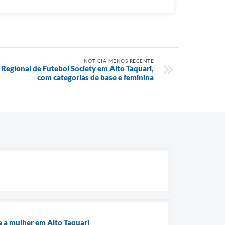
NOTÍCIA MENOS RECENTE
a Regional de Futebol Society em Alto Taquari,
com categorias de base e feminina
a a mulher em Alto Taquari