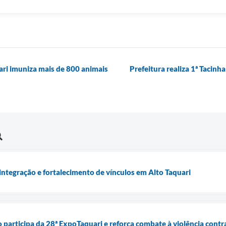
ari imuniza mais de 800 animais
Prefeitura realiza 1ª Tacinh
integração e fortalecimento de vínculos em Alto Taquari
o participa da 28ª ExpoTaquari e reforça combate à violência contr