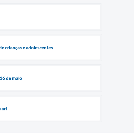
 de crianças e adolescentes
 16 de maio
uari