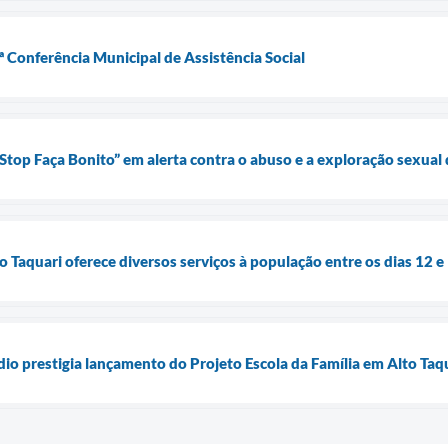
4ª Conferência Municipal de Assistência Social
t Stop Faça Bonito” em alerta contra o abuso e a exploração sexual
o Taquari oferece diversos serviços à população entre os dias 12 e
dio prestigia lançamento do Projeto Escola da Família em Alto Taq