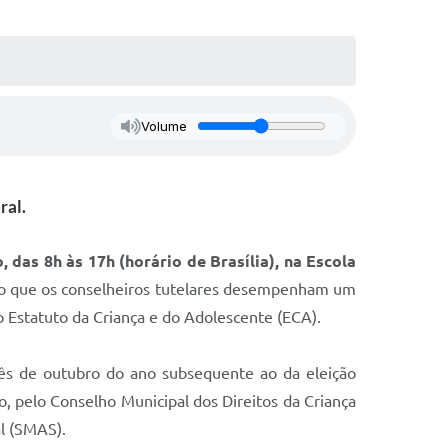
Volume
ral.
, das 8h às 17h (horário de Brasília), na Escola
sto que os conselheiros tutelares desempenham um
o Estatuto da Criança e do Adolescente (ECA).
mês de outubro do ano subsequente ao da eleição
o, pelo Conselho Municipal dos Direitos da Criança
al (SMAS).