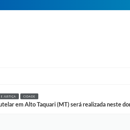
E JUSTIÇA
CIDADE
utelar em Alto Taquari (MT) será realizada neste do