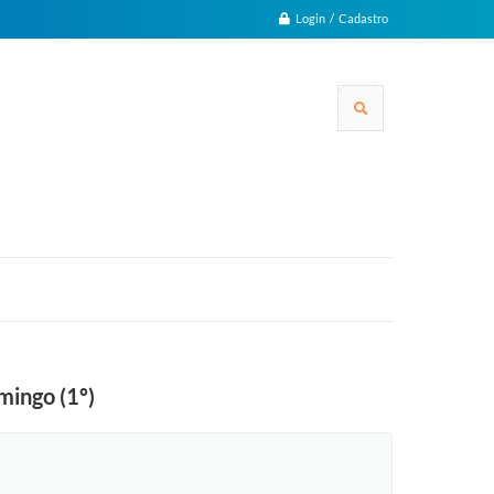
Login / Cadastro
mingo (1º)