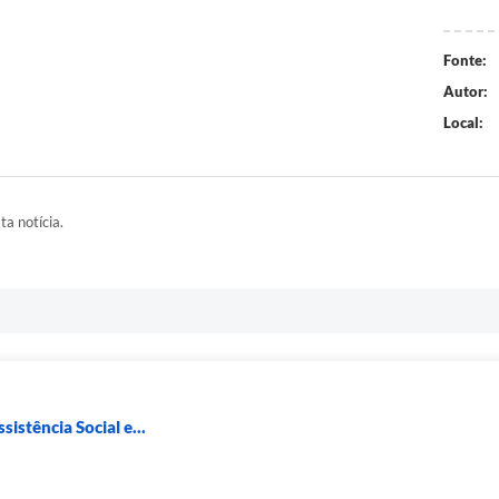
Fonte:
Autor:
Local:
ta notícia.
sistência Social e...