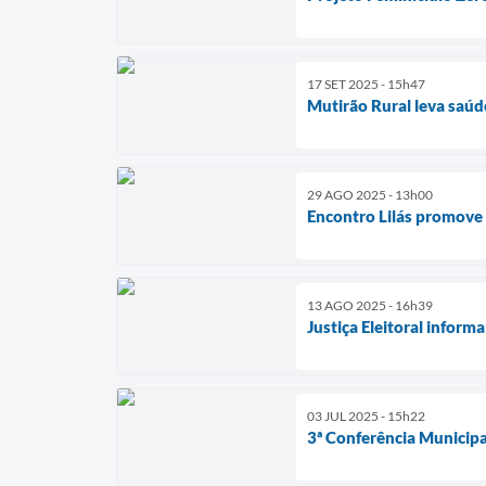
17 SET 2025 - 15h47
Mutirão Rural leva saúd
29 AGO 2025 - 13h00
Encontro Lilás promove 
13 AGO 2025 - 16h39
Justiça Eleitoral inform
03 JUL 2025 - 15h22
3ª Conferência Municipa