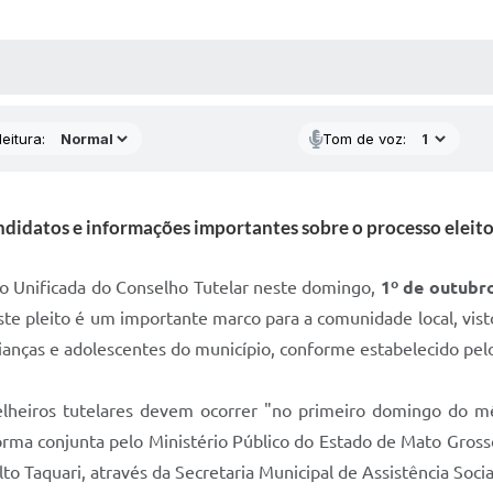
 MÍDIAS
RECEBA NOTÍCIAS
eitura:
Tom de voz:
didatos e informações importantes sobre o processo eleito
ção Unificada do Conselho Tutelar neste domingo,
1º de outubro
ste pleito é um importante marco para a comunidade local, vi
ianças e adolescentes do município, conforme estabelecido pel
selheiros tutelares devem ocorrer "no primeiro domingo do 
orma conjunta pelo Ministério Público do Estado de Mato Gross
o Taquari, através da Secretaria Municipal de Assistência Soci