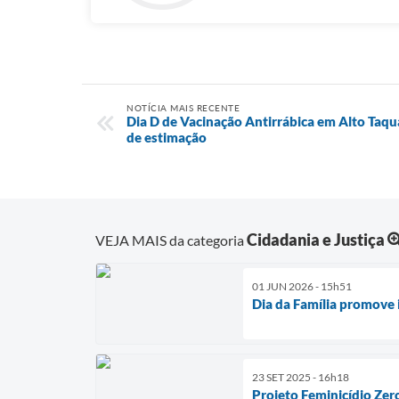
NOTÍCIA MAIS RECENTE
Dia D de Vacinação Antirrábica em Alto Taqu
de estimação
Cidadania e Justiça
VEJA MAIS da categoria
01 JUN 2026 - 15h51
Dia da Família promove 
23 SET 2025 - 16h18
Projeto Feminicídio Zer