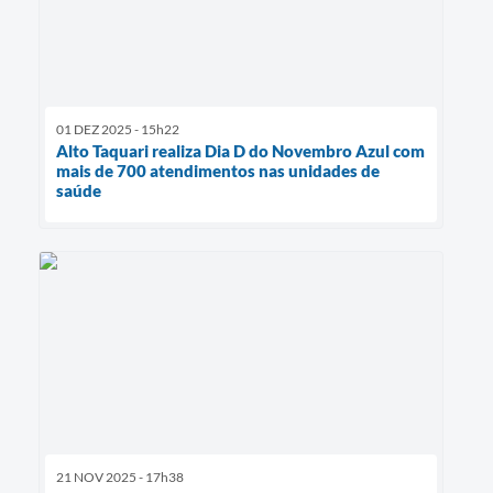
01 DEZ 2025 - 15h22
Alto Taquari realiza Dia D do Novembro Azul com
mais de 700 atendimentos nas unidades de
saúde
21 NOV 2025 - 17h38