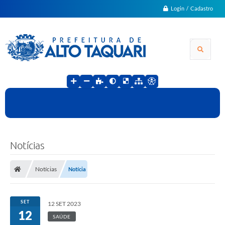
Login / Cadastro
Notícias
Notícias
Notícia
SET
12 SET 2023
12
SAÚDE