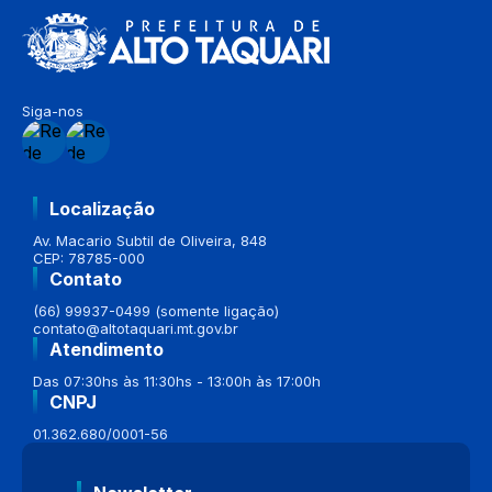
Siga-nos
Localização
Av. Macario Subtil de Oliveira, 848
CEP: 78785-000
Contato
(66) 99937-0499 (somente ligação)
contato@altotaquari.mt.gov.br
Atendimento
Das 07:30hs às 11:30hs - 13:00h às 17:00h
CNPJ
01.362.680/0001-56