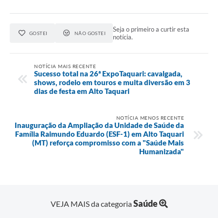
Seja o primeiro a curtir esta
GOSTEI
NÃO GOSTEI
notícia.
NOTÍCIA MAIS RECENTE
Sucesso total na 26ª ExpoTaquari: cavalgada,
shows, rodeio em touros e muita diversão em 3
dias de festa em Alto Taquari
NOTÍCIA MENOS RECENTE
Inauguração da Ampliação da Unidade de Saúde da
Família Raimundo Eduardo (ESF-1) em Alto Taquari
(MT) reforça compromisso com a "Saúde Mais
Humanizada"
Saúde
VEJA MAIS da categoria