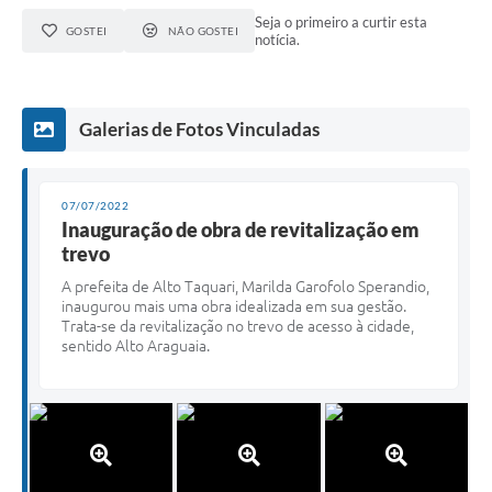
Seja o primeiro a curtir esta
GOSTEI
NÃO GOSTEI
notícia.
Galerias de Fotos Vinculadas
07/07/2022
Inauguração de obra de revitalização em
trevo
A prefeita de Alto Taquari, Marilda Garofolo Sperandio,
inaugurou mais uma obra idealizada em sua gestão.
Trata-se da revitalização no trevo de acesso à cidade,
sentido Alto Araguaia.