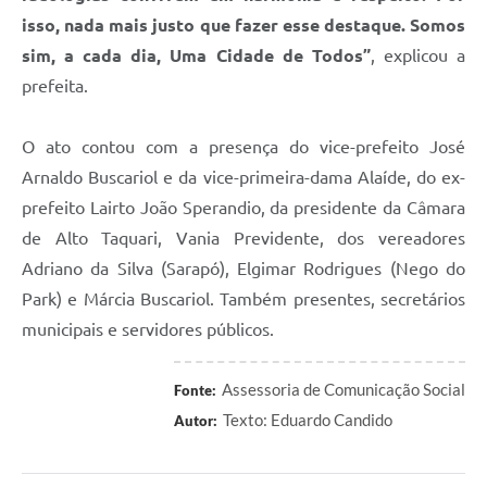
isso, nada mais justo que fazer esse destaque. Somos
sim, a cada dia, Uma Cidade de Todos”
, explicou a
prefeita.
O ato contou com a presença do vice-prefeito José
Arnaldo Buscariol e da vice-primeira-dama Alaíde, do ex-
prefeito Lairto João Sperandio, da presidente da Câmara
de Alto Taquari, Vania Previdente, dos vereadores
Adriano da Silva (Sarapó), Elgimar Rodrigues (Nego do
Park) e Márcia Buscariol. Também presentes, secretários
municipais e servidores públicos.
Assessoria de Comunicação Social
Fonte:
Texto: Eduardo Candido
Autor: