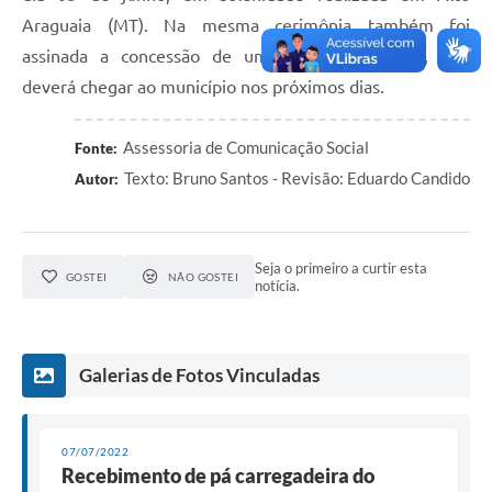
Araguaia (MT). Na mesma cerimônia também foi
assinada a concessão de um rolo compactador, que
deverá chegar ao município nos próximos dias.
Assessoria de Comunicação Social
Fonte:
Texto: Bruno Santos - Revisão: Eduardo Candido
Autor:
Seja o primeiro a curtir esta
GOSTEI
NÃO GOSTEI
notícia.
Galerias de Fotos Vinculadas
07/07/2022
Recebimento de pá carregadeira do