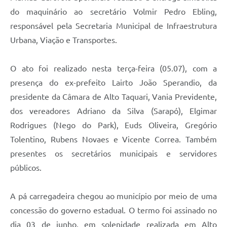
do maquinário ao secretário Volmir Pedro Ebling,
responsável pela Secretaria Municipal de Infraestrutura
Urbana, Viação e Transportes.
O ato foi realizado nesta terça-feira (05.07), com a
presença do ex-prefeito Lairto João Sperandio, da
presidente da Câmara de Alto Taquari, Vania Previdente,
dos vereadores Adriano da Silva (Sarapó), Elgimar
Rodrigues (Nego do Park), Euds Oliveira, Gregório
Tolentino, Rubens Novaes e Vicente Correa. Também
presentes os secretários municipais e servidores
públicos.
A pá carregadeira chegou ao município por meio de uma
concessão do governo estadual. O termo foi assinado no
dia 03 de junho, em solenidade realizada em Alto