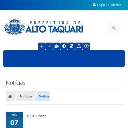
Login / Cadastro
Notícias
Notícias
Notícia
JUL
07 JUL 2022
07