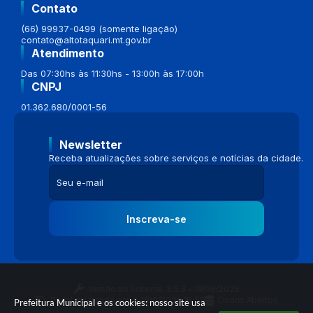
Contato
(66) 99937-0499 (somente ligação)
contato@altotaquari.mt.gov.br
Atendimento
Das 07:30hs às 11:30hs - 13:00h às 17:00h
CNPJ
01.362.680/0001-56
Newsletter
Receba atualizações sobre serviços e notícias da cidade.
Inscreva-se
Versão do Sistema:
3.5.3 - 19/06/2026
Portal atualizado em:
04/08/2026 16:58
Dados Abertos
Prefeitura Municipal e os cookies: nosso site usa