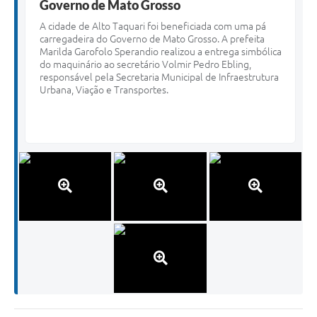
Governo de Mato Grosso
A cidade de Alto Taquari foi beneficiada com uma pá
carregadeira do Governo de Mato Grosso. A prefeita
Marilda Garofolo Sperandio realizou a entrega simbólica
do maquinário ao secretário Volmir Pedro Ebling,
responsável pela Secretaria Municipal de Infraestrutura
Urbana, Viação e Transportes.