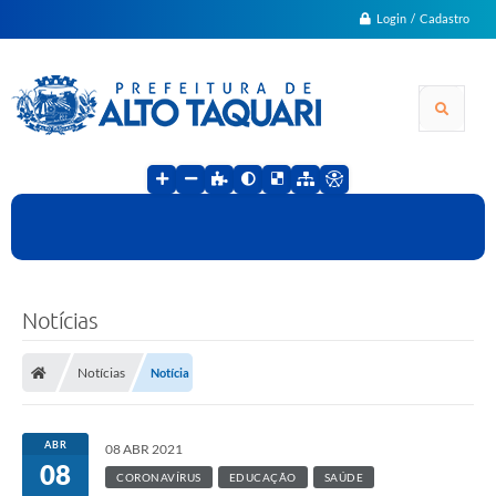
Login / Cadastro
Notícias
Notícias
Notícia
ABR
08 ABR 2021
08
CORONAVÍRUS
EDUCAÇÃO
SAÚDE