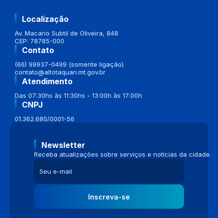
Localização
Av. Macario Subtil de Oliveira, 848
CEP: 78785-000
Contato
(66) 99937-0499 (somente ligação)
contato@altotaquari.mt.gov.br
Atendimento
Das 07:30hs às 11:30hs - 13:00h às 17:00h
CNPJ
01.362.680/0001-56
Newsletter
Receba atualizações sobre serviços e notícias da cidade.
Inscreva-se