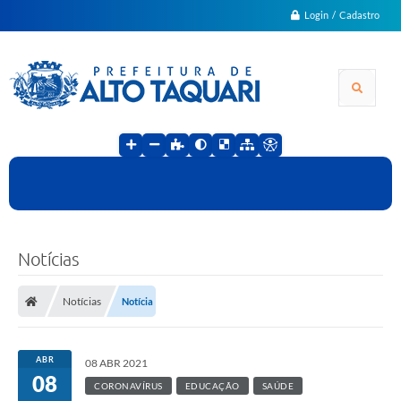
Login / Cadastro
Notícias
Notícias
Notícia
ABR
08 ABR 2021
08
CORONAVÍRUS
EDUCAÇÃO
SAÚDE