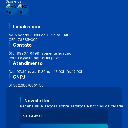
Siga-nos
Localização
Av. Macario Subtil de Oliveira, 848
CEP: 78785-000
Contato
(66) 99937-0499 (somente ligação)
contato@altotaquari.mt.gov.br
Atendimento
Das 07:30hs às 11:30hs - 13:00h às 17:00h
CNPJ
01.362.680/0001-56
Newsletter
Receba atualizações sobre serviços e notícias da cidade.