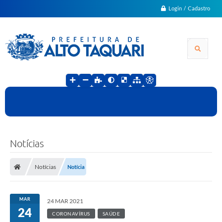
Login / Cadastro
Notícias
Notícias
Notícia
MAR
24 MAR 2021
24
CORONAVÍRUS
SAÚDE