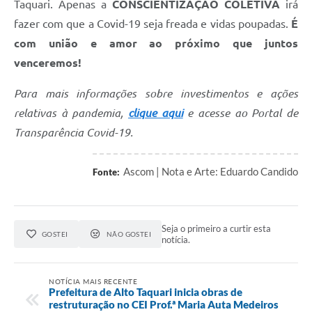
Taquari. Apenas a
CONSCIENTIZAÇÃO COLETIVA
irá
fazer com que a Covid-19 seja freada e vidas poupadas.
É
com união e amor ao próximo que juntos
venceremos!
Para mais informações sobre investimentos e ações
relativas à pandemia,
clique aqui
e acesse ao Portal de
Transparência Covid-19.
Ascom | Nota e Arte: Eduardo Candido
Fonte:
Seja o primeiro a curtir esta
GOSTEI
NÃO GOSTEI
notícia.
NOTÍCIA MAIS RECENTE
Prefeitura de Alto Taquari inicia obras de
restruturação no CEI Prof.ª Maria Auta Medeiros