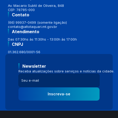
Av. Macario Subtil de Oliveira, 848
CEP: 78785-000
Contato
(66) 99937-0499 (somente ligação)
contato@altotaquari.mt.gov.br
Atendimento
Das 07:30hs às 11:30hs - 13:00h às 17:00h
CNPJ
01.362.680/0001-56
Newsletter
Receba atualizações sobre serviços e notícias da cidade.
Inscreva-se