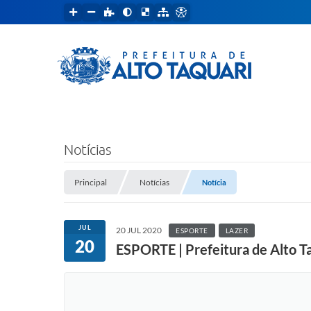
Notícias
Principal
Notícias
Notícia
JUL
20 JUL 2020
ESPORTE
LAZER
20
ESPORTE | Prefeitura de Alto T