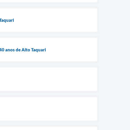
Taquari
0 anos de Alto Taquari