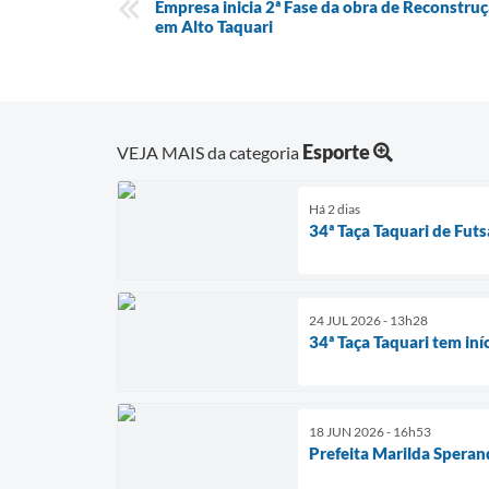
Empresa inicia 2ª Fase da obra de Reconst
em Alto Taquari
Esporte
VEJA MAIS da categoria
Há 2 dias
34ª Taça Taquari de Fut
24 JUL 2026 - 13h28
34ª Taça Taquari tem iní
18 JUN 2026 - 16h53
Prefeita Marilda Speran