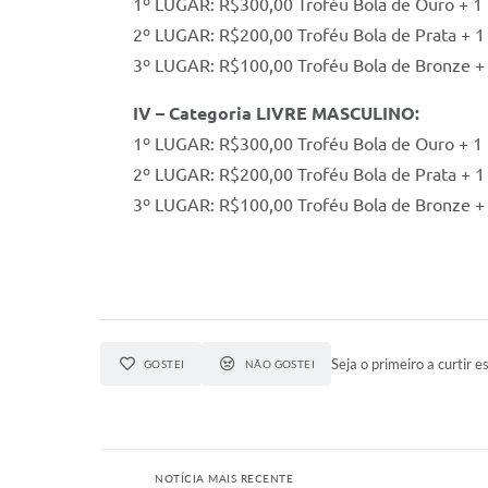
1º LUGAR: R$300,00 Troféu Bola de Ouro + 1 b
2º LUGAR: R$200,00 Troféu Bola de Prata + 1 
3º LUGAR: R$100,00 Troféu Bola de Bronze + 
IV – Categoria LIVRE MASCULINO:
1º LUGAR: R$300,00 Troféu Bola de Ouro + 1 b
2º LUGAR: R$200,00 Troféu Bola de Prata + 1 
3º LUGAR: R$100,00 Troféu Bola de Bronze + 
Seja o primeiro a curtir es
GOSTEI
NÃO GOSTEI
NOTÍCIA MAIS RECENTE