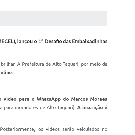
SMECEL), lançou o 1º Desafio das Embaixadinhas
ilhar. A Prefeitura de Alto Taquari, por meio da
nline
.
r o vídeo para o WhatsApp do Marcos Moraes
a para moradores de Alto Taquari).
A inscrição é
osteriormente, os vídeos serão veiculados no