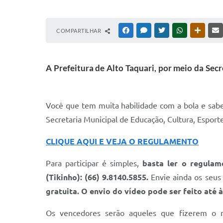
COMPARTILHAR
FACEBOOK
MESSENGER
TWITTER
WHATSAPP
OUTRAS
A Prefeitura de Alto Taquari, por meio da Sec
Você que tem muita habilidade com a bola e sabe
Secretaria Municipal de Educação, Cultura, Esport
CLIQUE AQUI E VEJA O REGULAMENTO
Para participar é simples,
basta ler o regula
(Tikinho): (66) 9.8140.5855.
Envie ainda os seus 
gratuita. O envio do vídeo pode ser feito até 
Os vencedores serão aqueles que fizerem o m