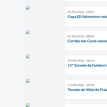
02 JUN 2026 - 14h51
Copa ED Adventure reúne
02 JUN 2026 - 08h04
Corrida das Cores reún
25 MAI 2026 - 16h12
11º Torneio de Futebol 
11 MAI 2026 - 16h30
Torneio de Vôlei de Pra