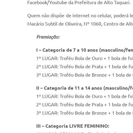
Facebook/Youtube da Prefeitura de Alto Taquari.
Quem não dispõe de internet no celular, poderá l
Macário Subtil de Oliveira, Nº 1060, Centro de Alt
Premiação:
I – Categoria de 7 a 10 anos (masculino/fe
1º LUGAR: Troféu Bola de Ouro + 1 bola de fu
2º LUGAR: Troféu Bola de Prata + 1 bola de fu
3º LUGAR: Troféu Bola de Bronze + 1 bola de 
II – Categoria de 11 a 14 anos (masculino/f
1º LUGAR: Troféu Bola de Ouro + 1 bola de fu
2º LUGAR: Troféu Bola de Prata + 1 bola de fu
3º LUGAR: Troféu Bola de Bronze + 1 bola de 
III – Categoria LIVRE FEMININO: