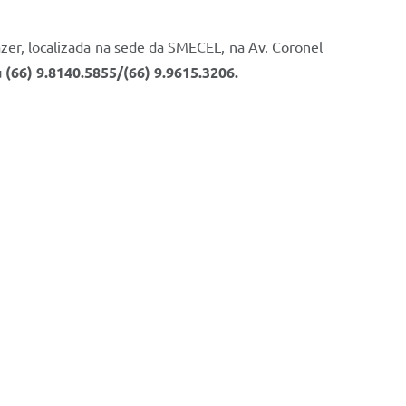
zer, localizada na sede da SMECEL, na Av. Coronel
(66) 9.8140.5855/(66) 9.9615.3206.