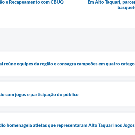
rução e Recapeamento com CBUQ
Em Alto Taquari, parcer
basquete
sal reúne equipes da região e consagra campeões em quatro catego
cio com jogos e participação do público
dio homenageia atletas que representaram Alto Taquari nos Jogos