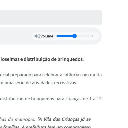
Volume
uloseimas e distribuição de brinquedos.
pecial preparado para celebrar a infância com muita
m uma série de atividades recreativas.
 distribuição de brinquedos para crianças de 1 a 12
lias do município.
“A Vila das Crianças já se
s famílias. A prefeitura tem um compromisso