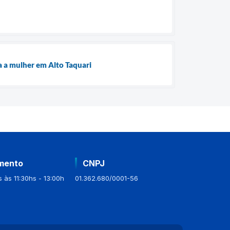
a a mulher em Alto Taquari
mento
CNPJ
 às 11:30hs - 13:00h
01.362.680/0001-56