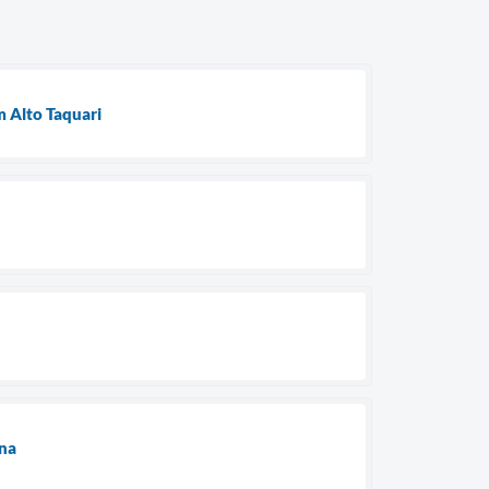
 Alto Taquari
ina