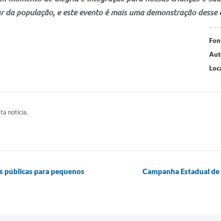
ar da população, e este evento é mais uma demonstração desse 
Fon
Aut
Loca
ta notícia.
s públicas para pequenos
Campanha Estadual de 