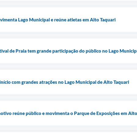
vimenta Lago Municipal e reúne atletas em Alto Taquari
tival de Praia tem grande participação do público no Lago Municip
 início com grandes atrações no Lago Municipal de Alto Taquari
tivo reúne público e movimenta o Parque de Exposições em Alto