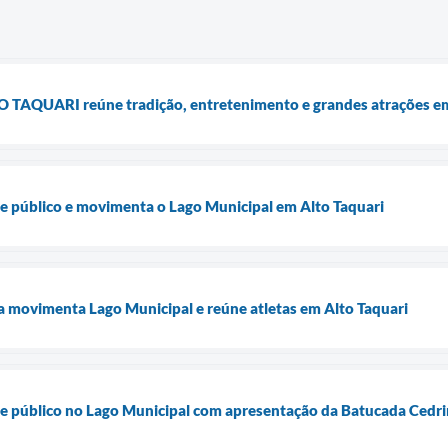
PO TAQUARI reúne tradição, entretenimento e grandes atrações em
úne público e movimenta o Lago Municipal em Alto Taquari
ia movimenta Lago Municipal e reúne atletas em Alto Taquari
úne público no Lago Municipal com apresentação da Batucada Cedr