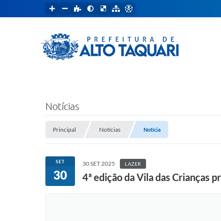
Notícias
Principal
Notícias
Notícia
SET
30 SET 2025
LAZER
30
4ª edição da Vila das Crianças 