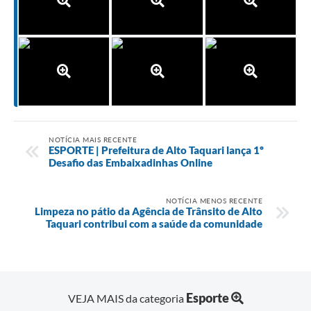
NOTÍCIA MAIS RECENTE
ESPORTE | Prefeitura de Alto Taquari lança 1º
Desafio das Embaixadinhas Online
NOTÍCIA MENOS RECENTE
Limpeza no pátio da Agência de Trânsito de Alto
Taquari contribui com a saúde da comunidade
Esporte
VEJA MAIS da categoria