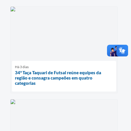
Há 3 dias
34ª Taça Taquari de Futsal reúne equipes da
região e consagra campeões em quatro
categorias