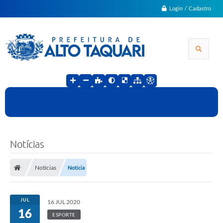
Login / Cadastro
Notícias
Notícias
Notícia
JUL
16 JUL 2020
16
ESPORTE