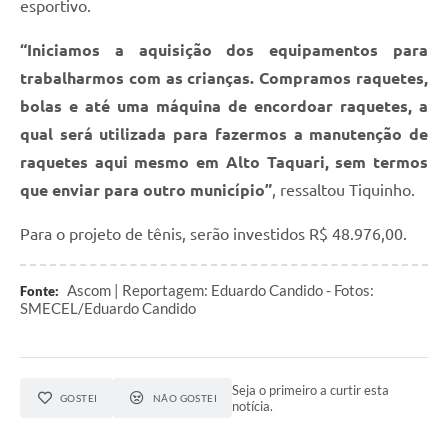
esportivo.
“Iniciamos a aquisição dos equipamentos para
trabalharmos com as crianças. Compramos raquetes,
bolas e até uma máquina de encordoar raquetes, a
qual será utilizada para fazermos a manutenção de
raquetes aqui mesmo em Alto Taquari, sem termos
que enviar para outro município”
, ressaltou Tiquinho.
Para o projeto de tênis, serão investidos R$ 48.976,00.
Ascom | Reportagem: Eduardo Candido - Fotos:
Fonte:
SMECEL/Eduardo Candido
Seja o primeiro a curtir esta
GOSTEI
NÃO GOSTEI
notícia.