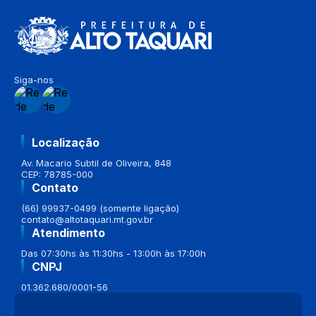
Siga-nos
Localização
Av. Macario Subtil de Oliveira, 848
CEP: 78785-000
Contato
(66) 99937-0499 (somente ligação)
contato@altotaquari.mt.gov.br
Atendimento
Das 07:30hs às 11:30hs - 13:00h às 17:00h
CNPJ
01.362.680/0001-56