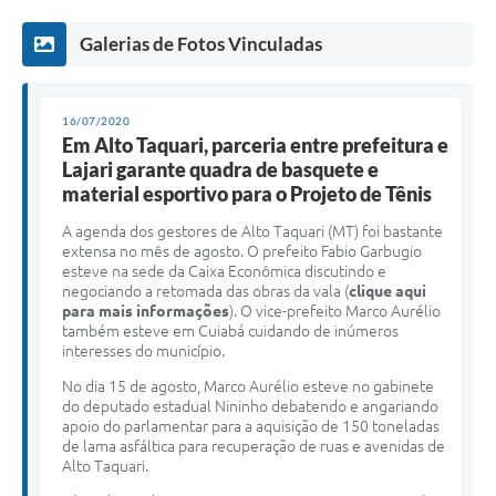
Galerias de Fotos Vinculadas
16/07/2020
Em Alto Taquari, parceria entre prefeitura e
Lajari garante quadra de basquete e
material esportivo para o Projeto de Tênis
A agenda dos gestores de Alto Taquari (MT) foi bastante
extensa no mês de agosto. O prefeito Fabio Garbugio
esteve na sede da Caixa Econômica discutindo e
negociando a retomada das obras da vala (
clique aqui
para mais informações
). O vice-prefeito Marco Aurélio
também esteve em Cuiabá cuidando de inúmeros
interesses do município.
No dia 15 de agosto, Marco Aurélio esteve no gabinete
do deputado estadual Nininho debatendo e angariando
apoio do parlamentar para a aquisição de 150 toneladas
de lama asfáltica para recuperação de ruas e avenidas de
Alto Taquari.