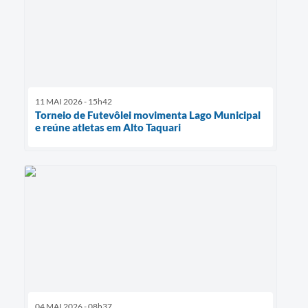
11 MAI 2026 - 15h42
Torneio de Futevôlei movimenta Lago Municipal
e reúne atletas em Alto Taquari
04 MAI 2026 - 08h37