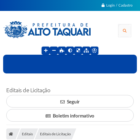
Login / Cadastro
Editais de Licitação
Seguir
Boletim informativo
Editais
Editais de Licitação