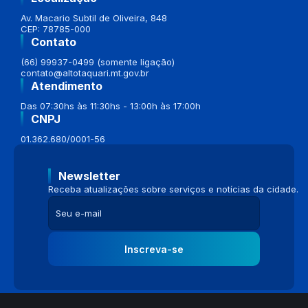
Av. Macario Subtil de Oliveira, 848
CEP: 78785-000
Contato
(66) 99937-0499 (somente ligação)
contato@altotaquari.mt.gov.br
Atendimento
Das 07:30hs às 11:30hs - 13:00h às 17:00h
CNPJ
01.362.680/0001-56
Newsletter
Receba atualizações sobre serviços e notícias da cidade.
Inscreva-se